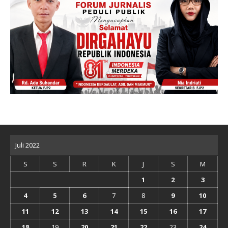
Juli 2022
S
S
R
K
J
S
M
1
2
3
4
5
6
7
8
9
10
11
12
13
14
15
16
17
18
19
20
21
22
23
24