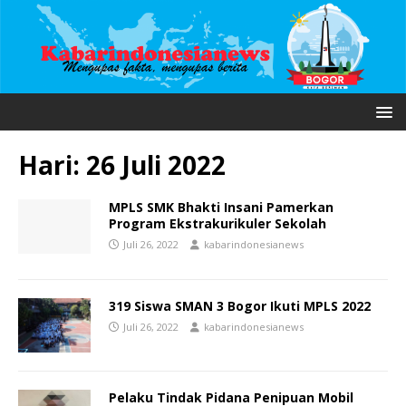
Hari:
26 Juli 2022
MPLS SMK Bhakti Insani Pamerkan
Program Ekstrakurikuler Sekolah
Juli 26, 2022
kabarindonesianews
319 Siswa SMAN 3 Bogor Ikuti MPLS 2022
Juli 26, 2022
kabarindonesianews
Pelaku Tindak Pidana Penipuan Mobil