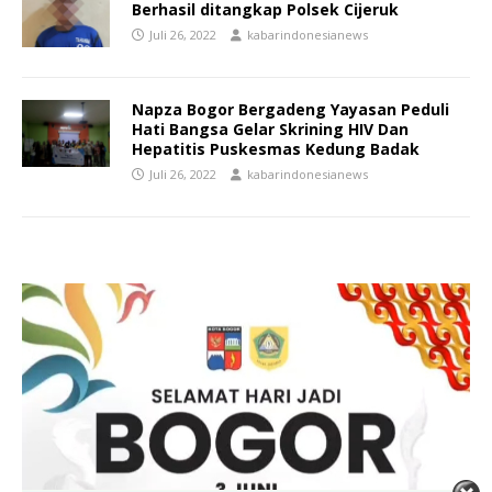
Berhasil ditangkap Polsek Cijeruk
Juli 26, 2022
kabarindonesianews
Napza Bogor Bergadeng Yayasan Peduli
Hati Bangsa Gelar Skrining HIV Dan
Hepatitis Puskesmas Kedung Badak
Juli 26, 2022
kabarindonesianews