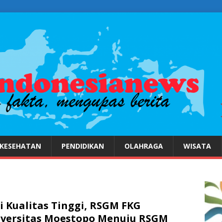
KESEHATAN
PENDIDIKAN
OLAHRAGA
WISATA
i Kualitas Tinggi, RSGM FKG
versitas Moestopo Menuju RSGM