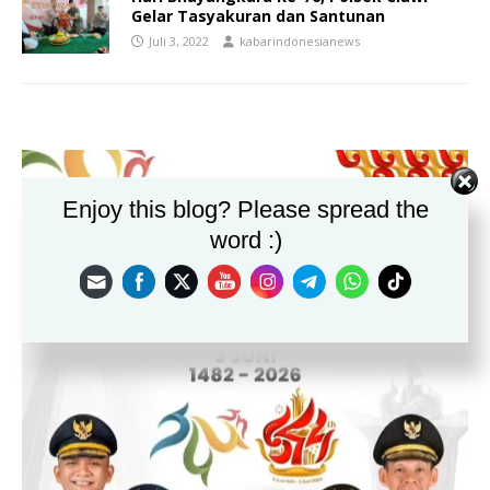
Gelar Tasyakuran dan Santunan
Juli 3, 2022
kabarindonesianews
Enjoy this blog? Please spread the
word :)