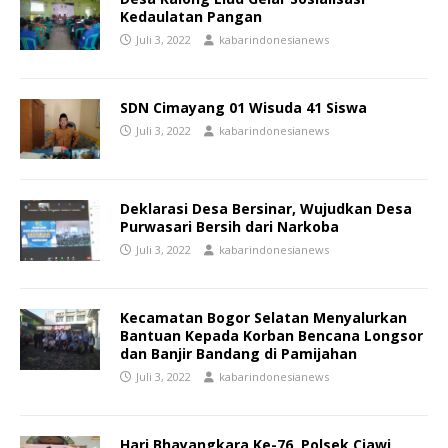
Kedaulatan Pangan
Juli 3, 2022
kabarindonesianews
SDN Cimayang 01 Wisuda 41 Siswa
Juli 3, 2022
kabarindonesianews
Deklarasi Desa Bersinar, Wujudkan Desa
Purwasari Bersih dari Narkoba
Juli 3, 2022
kabarindonesianews
Kecamatan Bogor Selatan Menyalurkan
Bantuan Kepada Korban Bencana Longsor
dan Banjir Bandang di Pamijahan
Juli 3, 2022
kabarindonesianews
Hari Bhayangkara Ke-76, Polsek Ciawi