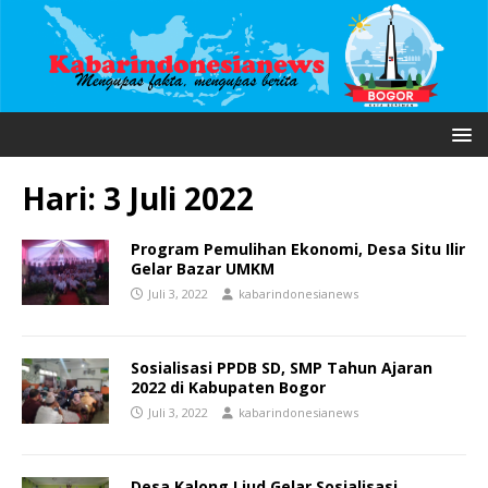
Hari:
3 Juli 2022
Program Pemulihan Ekonomi, Desa Situ Ilir
Gelar Bazar UMKM
Juli 3, 2022
kabarindonesianews
Sosialisasi PPDB SD, SMP Tahun Ajaran
2022 di Kabupaten Bogor
Juli 3, 2022
kabarindonesianews
Desa Kalong Liud Gelar Sosialisasi