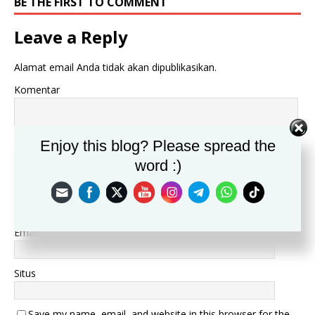
BE THE FIRST TO COMMENT
Leave a Reply
Alamat email Anda tidak akan dipublikasikan.
Komentar
Enjoy this blog? Please spread the
word :)
Nama
*
Email
*
Situs
Save my name, email, and website in this browser for the