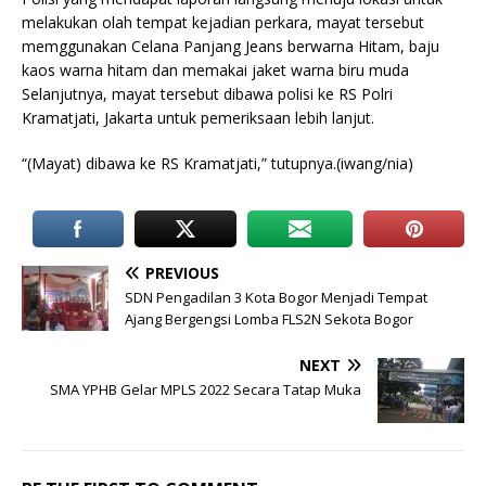
melakukan olah tempat kejadian perkara, mayat tersebut
memggunakan Celana Panjang Jeans berwarna Hitam, baju
kaos warna hitam dan memakai jaket warna biru muda
Selanjutnya, mayat tersebut dibawa polisi ke RS Polri
Kramatjati, Jakarta untuk pemeriksaan lebih lanjut.
“(Mayat) dibawa ke RS Kramatjati,” tutupnya.(iwang/nia)
PREVIOUS
SDN Pengadilan 3 Kota Bogor Menjadi Tempat
Ajang Bergengsi Lomba FLS2N Sekota Bogor
NEXT
SMA YPHB Gelar MPLS 2022 Secara Tatap Muka