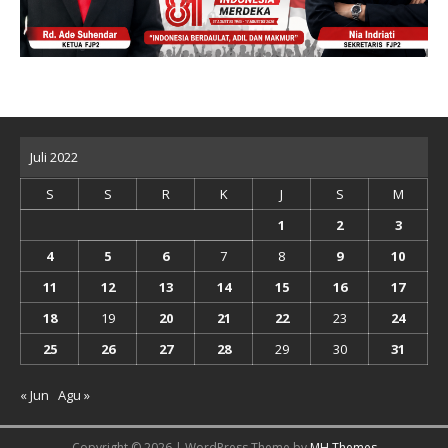
Juli 2022
S
S
R
K
J
S
M
1
2
3
4
5
6
7
8
9
10
11
12
13
14
15
16
17
18
19
20
21
22
23
24
25
26
27
28
29
30
31
« Jun
Agu »
Copyright © 2026 | WordPress Theme by
MH Themes