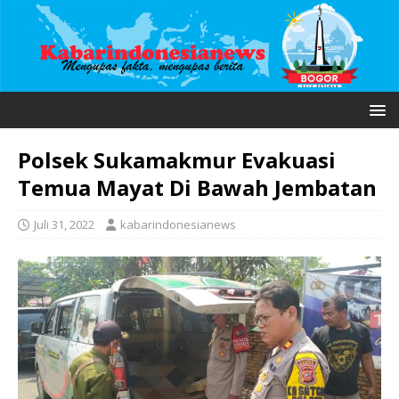
Polsek Sukamakmur Evakuasi
Temua Mayat Di Bawah Jembatan
Juli 31, 2022
kabarindonesianews