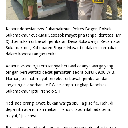
Kabarindonesianews-Sukamakmur -Polres Bogor, Polsek
Sukamakmur evakuasi Sesosok mayat pria tanpa identitas (Mr
X) ditemukan di bawah jembatan Desa Sukawangi, Kecamatan
Sukamakmur, Kabupaten Bogor. Mayat itu dalam ditemukan
dalam kondisi tangan terikat.
Adapun kronologi temuannya berawal adanya warga yang
tengah berswafoto dekat jembatan sekira pukul 09.00 WIB.
Namun, terlihat mayat tersebut di bawah jembatan dan
langsung dilaporkan ke RW setempat.ungkap Kapolsek
Sukamakmur Iptu Pranolo SH
“Jadi ada orang lewat, bukan warga situ, lagi selfie. Nah, di
depan itu ada rumah makan. Terus dilaporinlah ada temu
mayat,” jelasnya.
Polisi yang mendapat laporan langsung menuju lokasi untuk