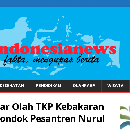
KESEHATAN
PENDIDIKAN
OLAHRAGA
WISATA
lar Olah TKP Kebakaran
ondok Pesantren Nurul