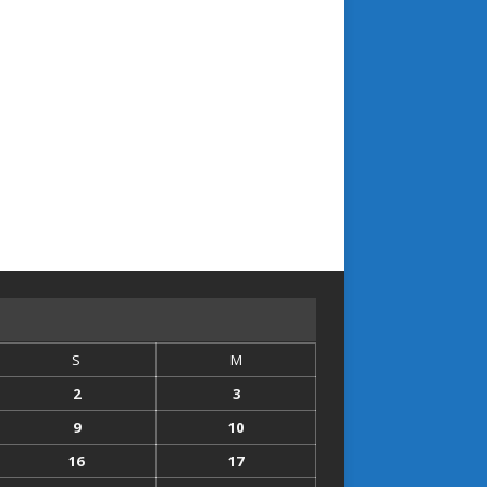
S
M
2
3
9
10
16
17