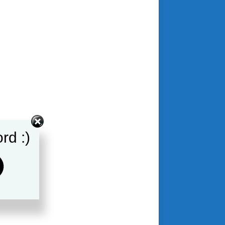
rd :)