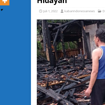
Hidayah
Juli 1, 2022
kabarindonesianews
D