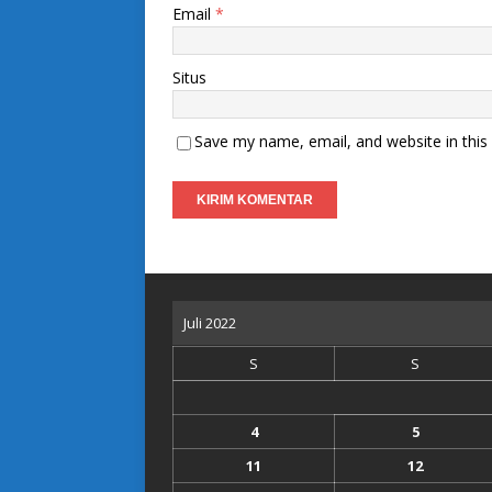
Email
*
Situs
Save my name, email, and website in this
Juli 2022
S
S
4
5
11
12