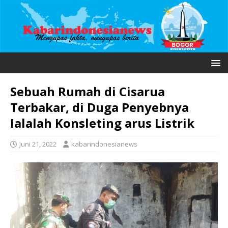
Sebuah Rumah di Cisarua
Terbakar, di Duga Penyebnya
Ialalah Konsleting arus Listrik
Juni 21, 2022
kabarindonesianews