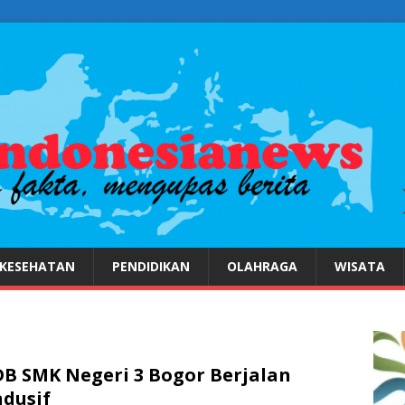
KESEHATAN
PENDIDIKAN
OLAHRAGA
WISATA
B SMK Negeri 3 Bogor Berjalan
dusif