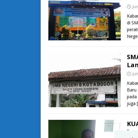
Jun
Kabar
di SM
perat
Nege
SMA
Lan
Jun
Kabar
Baru 
pada 
juga
KU
La