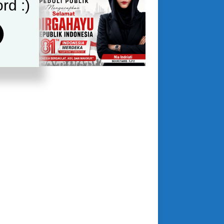
rd :)