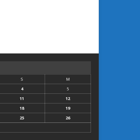
S
M
4
5
11
12
18
19
25
26