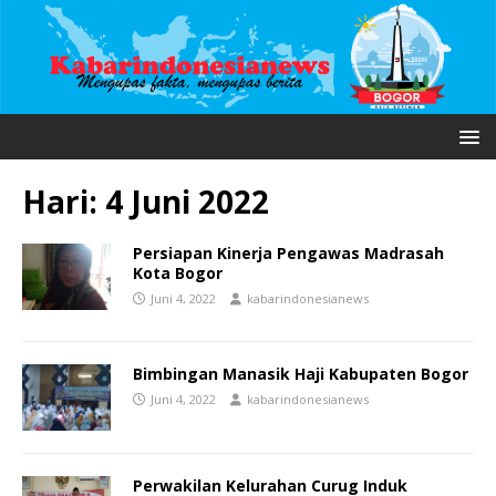
Hari:
4 Juni 2022
Persiapan Kinerja Pengawas Madrasah
Kota Bogor
Juni 4, 2022
kabarindonesianews
Bimbingan Manasik Haji Kabupaten Bogor
Juni 4, 2022
kabarindonesianews
Perwakilan Kelurahan Curug Induk