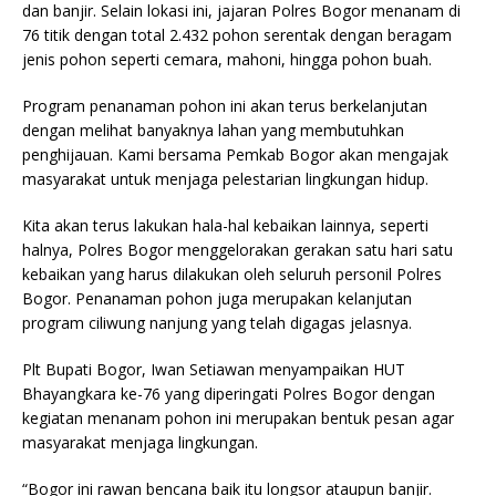
dan banjir. Selain lokasi ini, jajaran Polres Bogor menanam di
76 titik dengan total 2.432 pohon serentak dengan beragam
jenis pohon seperti cemara, mahoni, hingga pohon buah.
Program penanaman pohon ini akan terus berkelanjutan
dengan melihat banyaknya lahan yang membutuhkan
penghijauan. Kami bersama Pemkab Bogor akan mengajak
masyarakat untuk menjaga pelestarian lingkungan hidup.
Kita akan terus lakukan hala-hal kebaikan lainnya, seperti
halnya, Polres Bogor menggelorakan gerakan satu hari satu
kebaikan yang harus dilakukan oleh seluruh personil Polres
Bogor. Penanaman pohon juga merupakan kelanjutan
program ciliwung nanjung yang telah digagas jelasnya.
Plt Bupati Bogor, Iwan Setiawan menyampaikan HUT
Bhayangkara ke-76 yang diperingati Polres Bogor dengan
kegiatan menanam pohon ini merupakan bentuk pesan agar
masyarakat menjaga lingkungan.
“Bogor ini rawan bencana baik itu longsor ataupun banjir.