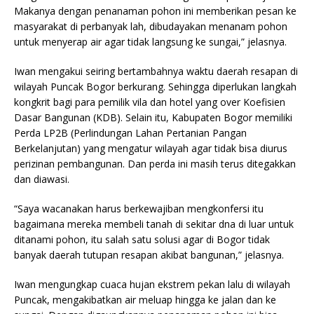
Makanya dengan penanaman pohon ini memberikan pesan ke
masyarakat di perbanyak lah, dibudayakan menanam pohon
untuk menyerap air agar tidak langsung ke sungai,” jelasnya.
Iwan mengakui seiring bertambahnya waktu daerah resapan di
wilayah Puncak Bogor berkurang. Sehingga diperlukan langkah
kongkrit bagi para pemilik vila dan hotel yang over Koefisien
Dasar Bangunan (KDB). Selain itu, Kabupaten Bogor memiliki
Perda LP2B (Perlindungan Lahan Pertanian Pangan
Berkelanjutan) yang mengatur wilayah agar tidak bisa diurus
perizinan pembangunan. Dan perda ini masih terus ditegakkan
dan diawasi.
“Saya wacanakan harus berkewajiban mengkonfersi itu
bagaimana mereka membeli tanah di sekitar dna di luar untuk
ditanami pohon, itu salah satu solusi agar di Bogor tidak
banyak daerah tutupan resapan akibat bangunan,” jelasnya.
Iwan mengungkap cuaca hujan ekstrem pekan lalu di wilayah
Puncak, mengakibatkan air meluap hingga ke jalan dan ke