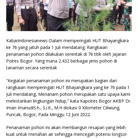
Kabarindonesianews-Dalam memperingati HUT Bhayangkara
ke 76 yang jatuh pada 1 Juli mendatang. Rangkaian
penanaman pohon dilakukan serentak di 76 titik oleh Jajaran
Polres Bogor. Yang mana 2.432 berbagai jenis pohon di
tanaman secara serentak
“Kegiatan penanaman pohon ini merupakan bagian dari
rangkaian memperingati HUT Bhayangkara yang ke 76 pada 1
Juli mendatang, Menanam pohon merupakan satu upaya kami
melestarikan lingkungan hidup,” kata Kapolres Bogor AKBP Dr.
Iman ImanudiS.h., S.i.K., M.H diokasi 0 Kilometer Ciliwung,
Puncak, Bogor, Pada Minggu 12 Juni 2022.
Penanaman pohon ini akan membangun resapan yang lebih
kuat untuk menahan air sehingga mencegah potensi longsor