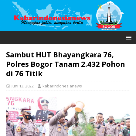
Sambut HUT Bhayangkara 76,
Polres Bogor Tanam 2.432 Pohon
di 76 Titik
Juni 13, 2022
kabarindonesianews