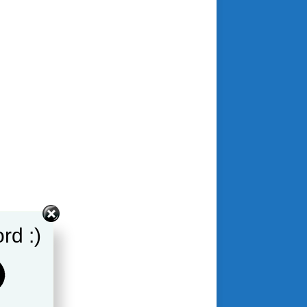
rd :)