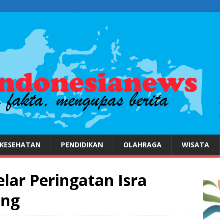
KESEHATAN
PENDIDIKAN
OLAHRAGA
WISATA
lar Peringatan Isra
ing