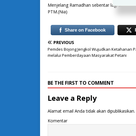
Menjelang Ramadhan sebentar lagi siswa S
PTM.(Nia)
Share on Facebook
PREVIOUS
Pemdes Bojong Jengkol Wujudkan Ketahanan 
melalui Pemberdayaan Masyarakat Petani
BE THE FIRST TO COMMENT
Leave a Reply
Alamat email Anda tidak akan dipublikasikan.
Komentar