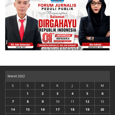
Maret 2022
S
S
R
K
J
S
M
1
2
3
4
5
6
7
8
9
10
11
12
13
14
15
16
17
18
19
20