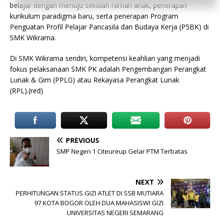
belajar dengan menuju sekolah ramah anak, penerapan
kurikulum paradigma baru, serta penerapan Program
Penguatan Profil Pelajar Pancasila dan Budaya Kerja (P5BK) di
SMK Wikrama.
Di SMK Wikrama sendiri, kompetensi keahlian yang menjadi
fokus pelaksanaan SMK PK adalah Pengembangan Perangkat
Lunak & Gim (PPLG) atau Rekayasa Perangkat Lunak
(RPL).(red)
PREVIOUS
SMP Negeri 1 Citeureup Gelar PTM Terbatas
NEXT
PERHITUNGAN STATUS GIZI ATLET DI SSB MUTIARA
97 KOTA BOGOR OLEH DUA MAHASISWI GIZI
UNIVERSITAS NEGERI SEMARANG