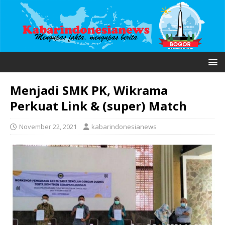
Menjadi SMK PK, Wikrama
Perkuat Link & (super) Match
November 22, 2021
kabarindonesianews