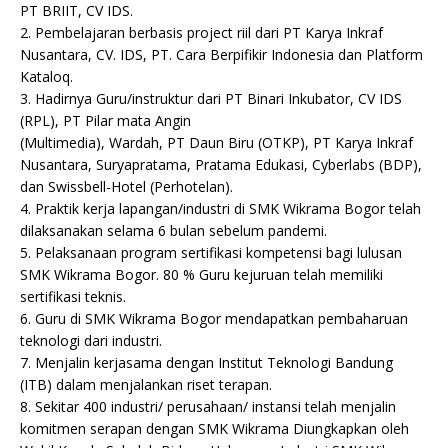
PT BRIIT, CV IDS.
2. Pembelajaran berbasis project riil dari PT Karya Inkraf
Nusantara, CV. IDS, PT. Cara Berpifikir Indonesia dan Platform
Kataloq.
3. Hadirnya Guru/instruktur dari PT Binari Inkubator, CV IDS
(RPL), PT Pilar mata Angin
(Multimedia), Wardah, PT Daun Biru (OTKP), PT Karya Inkraf
Nusantara, Suryapratama, Pratama Edukasi, Cyberlabs (BDP),
dan Swissbell-Hotel (Perhotelan).
4. Praktik kerja lapangan/industri di SMK Wikrama Bogor telah
dilaksanakan selama 6 bulan sebelum pandemi.
5. Pelaksanaan program sertifikasi kompetensi bagi lulusan
SMK Wikrama Bogor. 80 % Guru kejuruan telah memiliki
sertifikasi teknis.
6. Guru di SMK Wikrama Bogor mendapatkan pembaharuan
teknologi dari industri.
7. Menjalin kerjasama dengan Institut Teknologi Bandung
(ITB) dalam menjalankan riset terapan.
8. Sekitar 400 industri/ perusahaan/ instansi telah menjalin
komitmen serapan dengan SMK Wikrama Diungkapkan oleh