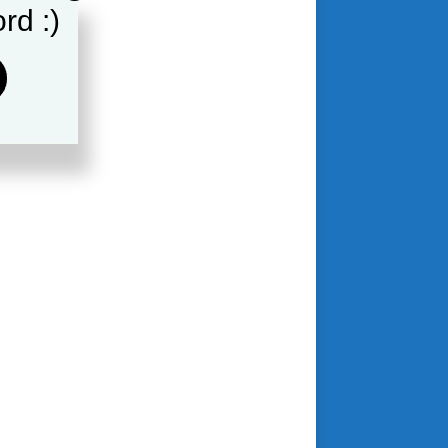
rd :)