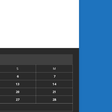
S
M
6
7
13
14
20
21
27
28