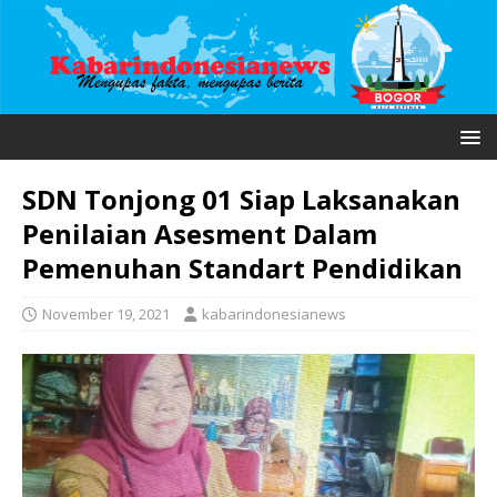
SDN Tonjong 01 Siap Laksanakan
Penilaian Asesment Dalam
Pemenuhan Standart Pendidikan
November 19, 2021
kabarindonesianews