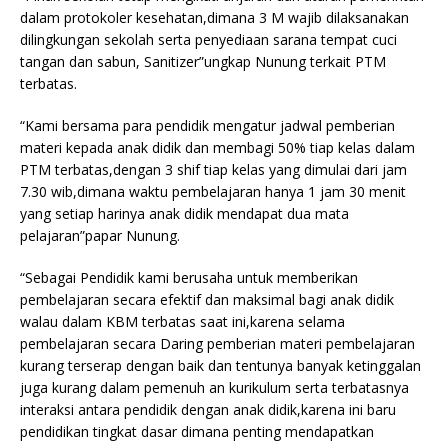
dalam protokoler kesehatan,dimana 3 M wajib dilaksanakan
dilingkungan sekolah serta penyediaan sarana tempat cuci
tangan dan sabun, Sanitizer”ungkap Nunung terkait PTM
terbatas.
“Kami bersama para pendidik mengatur jadwal pemberian
materi kepada anak didik dan membagi 50% tiap kelas dalam
PTM terbatas,dengan 3 shif tiap kelas yang dimulai dari jam
7.30 wib,dimana waktu pembelajaran hanya 1 jam 30 menit
yang setiap harinya anak didik mendapat dua mata
pelajaran”papar Nunung.
“Sebagai Pendidik kami berusaha untuk memberikan
pembelajaran secara efektif dan maksimal bagi anak didik
walau dalam KBM terbatas saat ini,karena selama
pembelajaran secara Daring pemberian materi pembelajaran
kurang terserap dengan baik dan tentunya banyak ketinggalan
juga kurang dalam pemenuh an kurikulum serta terbatasnya
interaksi antara pendidik dengan anak didik,karena ini baru
pendidikan tingkat dasar dimana penting mendapatkan