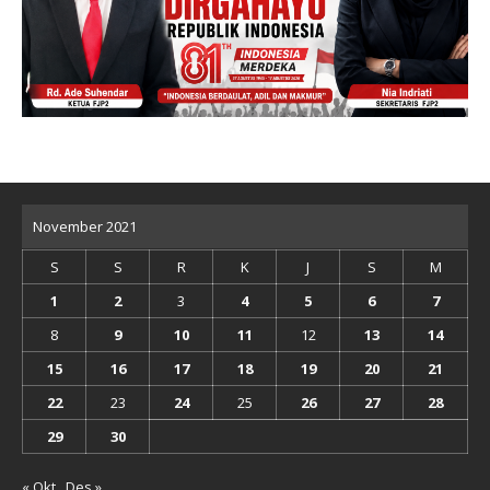
November 2021
S
S
R
K
J
S
M
1
2
3
4
5
6
7
8
9
10
11
12
13
14
15
16
17
18
19
20
21
22
23
24
25
26
27
28
29
30
« Okt
Des »