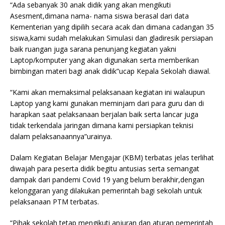
“Ada sebanyak 30 anak didik yang akan mengikuti
Asesment,dimana nama- nama siswa berasal dari data
Kementerian yang dipilih secara acak dan dimana cadangan 35
siswa,kami sudah melakukan Simulasi dan gladiresik persiapan
baik ruangan juga sarana penunjang kegiatan yakni
Laptop/komputer yang akan digunakan serta memberikan
bimbingan materi bagi anak didik”ucap Kepala Sekolah diawal.
“Kami akan memaksimal pelaksanaan kegiatan ini walaupun
Laptop yang kami gunakan meminjam dari para guru dan di
harapkan saat pelaksanaan berjalan baik serta lancar juga
tidak terkendala jaringan dimana kami persiapkan teknisi
dalam pelaksanaannya”urainya.
Dalam Kegiatan Belajar Mengajar (KBM) terbatas jelas terlihat
diwajah para peserta didik begitu antusias serta semangat
dampak dari pandemi Covid 19 yang belum berakhir,dengan
kelonggaran yang dilakukan pemerintah bagi sekolah untuk
pelaksanaan PTM terbatas.
“Pihak sekolah tetap mengikuti anjuran dan aturan pemerintah