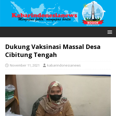
Dukung Vaksinasi Massal Desa
Cibitung Tengah
November 11, 2021
kabarindonesianews