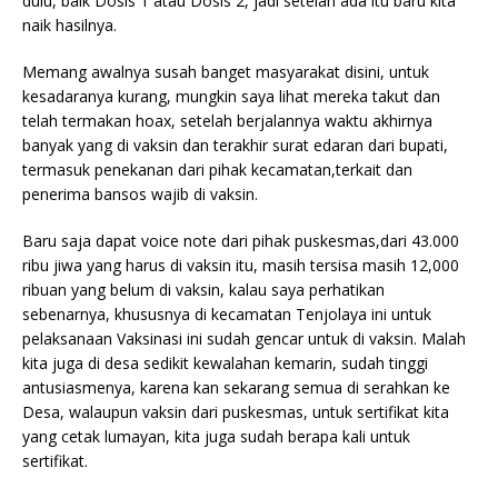
dulu, baik Dosis 1 atau Dosis 2, jadi setelah ada itu baru kita
naik hasilnya.
Memang awalnya susah banget masyarakat disini, untuk
kesadaranya kurang, mungkin saya lihat mereka takut dan
telah termakan hoax, setelah berjalannya waktu akhirnya
banyak yang di vaksin dan terakhir surat edaran dari bupati,
termasuk penekanan dari pihak kecamatan,terkait dan
penerima bansos wajib di vaksin.
Baru saja dapat voice note dari pihak puskesmas,dari 43.000
ribu jiwa yang harus di vaksin itu, masih tersisa masih 12,000
ribuan yang belum di vaksin, kalau saya perhatikan
sebenarnya, khususnya di kecamatan Tenjolaya ini untuk
pelaksanaan Vaksinasi ini sudah gencar untuk di vaksin. Malah
kita juga di desa sedikit kewalahan kemarin, sudah tinggi
antusiasmenya, karena kan sekarang semua di serahkan ke
Desa, walaupun vaksin dari puskesmas, untuk sertifikat kita
yang cetak lumayan, kita juga sudah berapa kali untuk
sertifikat.