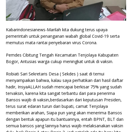
Kabarindonesianews-Marilah kita dukung terus upaya
pemerintah untuk penanganan wabah global Covid-19 serta
memutus mata rantai penyebaran virus Corona.
Pemdes Cibitung Tengah Kecamatan Tenjolaya Kabupaten
Bogor, Antusias warga cukup meningkat untuk di vaksin.
Robiati Sari Sekretaris Desa ( Sekdes ) saat di temui
menyampaikan bahwa, kalau saya perhatikan dari hasil daftar
hadir, InsyaALLAH sudah mencapai berkisar 75% yang sudah
tervaksin, karena kita sangat terbantu dari para penerima
Bansos wajib di vaksin,berdasarkan dari keputusan Presiden,
terus surat edaran turun dari bupati, camat Tenjolaya
memberikan arahan, Siapa pun yang akan menerima Bansos
dengan bentuk apapun itu bantuannya, entah BPNT, BLT dan
semua bansos yang lainnya harus wajib melaksanakan vaksin