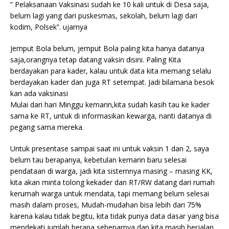
” Pelaksanaan Vaksinasi sudah ke 10 kali untuk di Desa saja,
belum lagi yang dari puskesmas, sekolah, belum lagi dari
kodim, Polsek”. ujarnya
Jemput Bola belum, jemput Bola paling kita hanya datanya
saja,orangnya tetap datang vaksin disini. Paling Kita
berdayakan para kader, kalau untuk data kita memang selalu
berdayakan kader dan juga RT setempat. Jadi bilamana besok
kan ada vaksinasi
Mulai dari hari Minggu kemarin,kita sudah kasih tau ke kader
sama ke RT, untuk di informasikan kewarga, nanti datanya di
pegang sama mereka.
Untuk presentase sampai saat ini untuk vaksin 1 dan 2, saya
belum tau berapanya, kebetulan kemarin baru selesai
pendataan di warga, jadi kita sistemnya masing – masing KK,
kita akan minta tolong kekader dan RT/RW datang dari rumah
kerumah warga untuk mendata, tapi memang belum selesai
masih dalam proses, Mudah-mudahan bisa lebih dari 75%
karena kalau tidak begitu, kita tidak punya data dasar yang bisa
mendekati jumlah berapa sebenarnya dan kita masih berjalan,