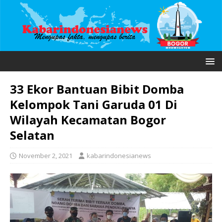
33 Ekor Bantuan Bibit Domba
Kelompok Tani Garuda 01 Di
Wilayah Kecamatan Bogor
Selatan
November 2, 2021
kabarindonesianews