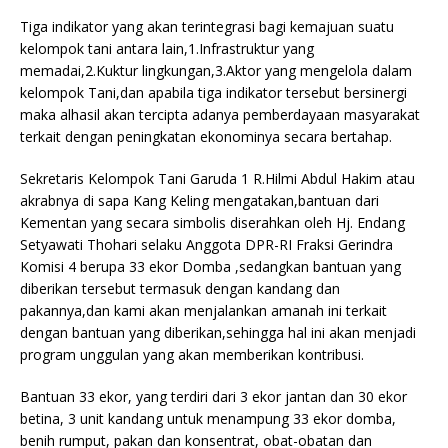
Tiga indikator yang akan terintegrasi bagi kemajuan suatu
kelompok tani antara lain,1.Infrastruktur yang
memadai,2.Kuktur lingkungan,3.Aktor yang mengelola dalam
kelompok Tani,dan apabila tiga indikator tersebut bersinergi
maka alhasil akan tercipta adanya pemberdayaan masyarakat
terkait dengan peningkatan ekonominya secara bertahap.
Sekretaris Kelompok Tani Garuda 1 R.Hilmi Abdul Hakim atau
akrabnya di sapa Kang Keling mengatakan,bantuan dari
Kementan yang secara simbolis diserahkan oleh Hj. Endang
Setyawati Thohari selaku Anggota DPR-RI Fraksi Gerindra
Komisi 4 berupa 33 ekor Domba ,sedangkan bantuan yang
diberikan tersebut termasuk dengan kandang dan
pakannya,dan kami akan menjalankan amanah ini terkait
dengan bantuan yang diberikan,sehingga hal ini akan menjadi
program unggulan yang akan memberikan kontribusi.
Bantuan 33 ekor, yang terdiri dari 3 ekor jantan dan 30 ekor
betina, 3 unit kandang untuk menampung 33 ekor domba,
benih rumput, pakan dan konsentrat, obat-obatan dan