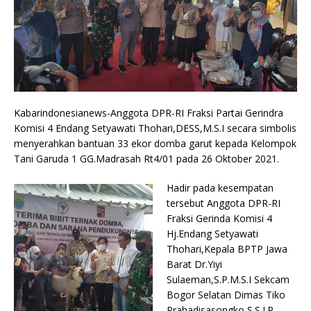
Kabarindonesianews-Anggota DPR-RI Fraksi Partai Gerindra
Komisi 4 Endang Setyawati Thohari,DESS,M.S.I secara simbolis
menyerahkan bantuan 33 ekor domba garut kepada Kelompok
Tani Garuda 1 GG.Madrasah Rt4/01 pada 26 Oktober 2021.
Hadir pada kesempatan
tersebut Anggota DPR-RI
Fraksi Gerinda Komisi 4
Hj.Endang Setyawati
Thohari,Kepala BPTP Jawa
Barat Dr.Yiyi
Sulaeman,S.P.M.S.I Sekcam
Bogor Selatan Dimas Tiko
Prahadisasongko,S.S.I.P,