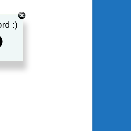
rd :)