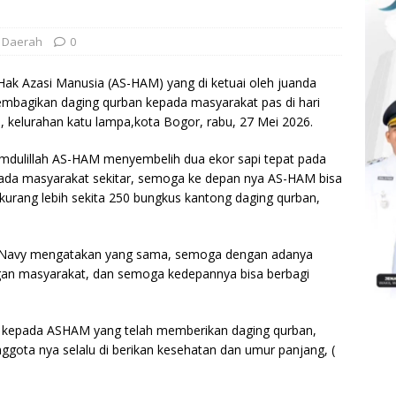
Daerah
0
Hak Azasi Manusia (AS-HAM) yang di ketuai oleh juanda
agikan daging qurban kepada masyarakat pas di hari
a, kelurahan katu lampa,kota Bogor, rabu, 27 Mei 2026.
dulillah AS-HAM menyembelih dua ekor sapi tepat pada
kepada masyarakat sekitar, semoga ke depan nya AS-HAM bisa
n kurang lebih sekita 250 bungkus kantong daging qurban,
ng Navy mengatakan yang sama, semoga dengan adanya
engan masyarakat, dan semoga kedepannya bisa berbagi
h kepada ASHAM yang telah memberikan daging qurban,
gota nya selalu di berikan kesehatan dan umur panjang, (