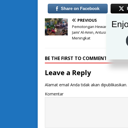
Share on Facebook
PREVIOUS
Enjo
Pemotongan Hewan Kurban di M
Jami’ Al-Amin, Antusias Warga
Meningkat
BE THE FIRST TO COMMENT
Leave a Reply
Alamat email Anda tidak akan dipublikasikan.
Komentar