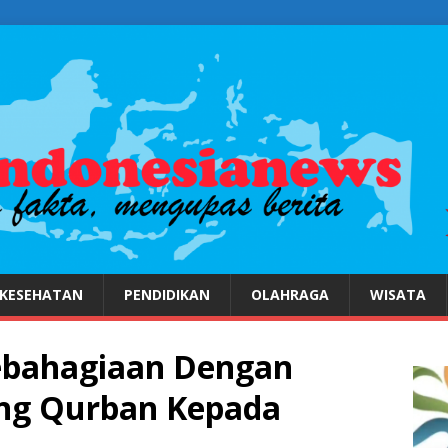
KESEHATAN
PENDIDIKAN
OLAHRAGA
WISATA
ebahagiaan Dengan
ng Qurban Kepada