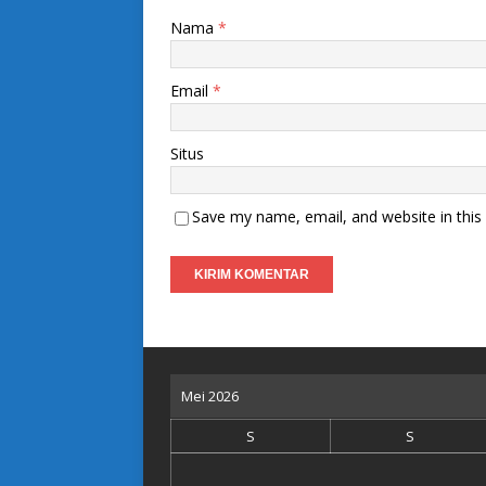
Nama
*
Email
*
Situs
Save my name, email, and website in this
Mei 2026
S
S