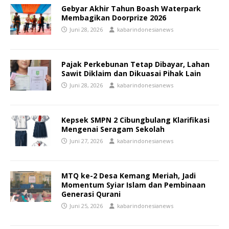
Gebyar Akhir Tahun Boash Waterpark
Membagikan Doorprize 2026
Juni 28, 2026
kabarindonesianews
Pajak Perkebunan Tetap Dibayar, Lahan
Sawit Diklaim dan Dikuasai Pihak Lain
Juni 28, 2026
kabarindonesianews
Kepsek SMPN 2 Cibungbulang Klarifikasi
Mengenai Seragam Sekolah
Juni 27, 2026
kabarindonesianews
MTQ ke-2 Desa Kemang Meriah, Jadi
Momentum Syiar Islam dan Pembinaan
Generasi Qurani
Juni 25, 2026
kabarindonesianews