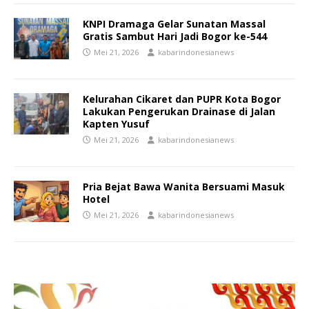
KNPI Dramaga Gelar Sunatan Massal
Gratis Sambut Hari Jadi Bogor ke-544
Mei 21, 2026
kabarindonesianews
Kelurahan Cikaret dan PUPR Kota Bogor
Lakukan Pengerukan Drainase di Jalan
Kapten Yusuf
Mei 21, 2026
kabarindonesianews
Pria Bejat Bawa Wanita Bersuami Masuk
Hotel
Mei 21, 2026
kabarindonesianews