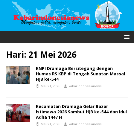
Hari:
21 Mei 2026
KNPI Dramaga Bersitegang dengan
Humas RS KBP di Tengah Sunatan Massal
HJB ke-544
Mei 21, 2026
kabarindonesianews
Kecamatan Dramaga Gelar Bazar
Istimewa 2026 Sambut HJB ke-544 dan Idul
Adha 1447 H
Mei 21, 2026
kabarindonesianews