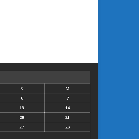
S
M
6
7
13
14
20
21
27
28