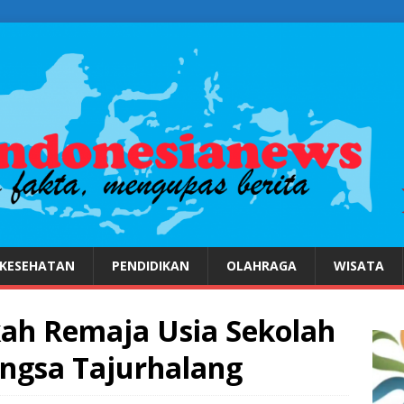
KESEHATAN
PENDIDIKAN
OLAHRAGA
WISATA
ah Remaja Usia Sekolah
ngsa Tajurhalang