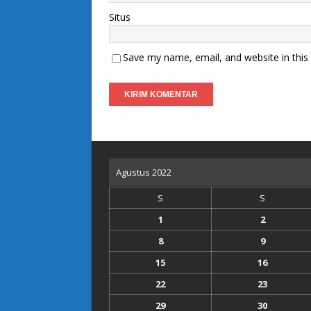
Situs
Save my name, email, and website in this
Agustus 2022
S
S
1
2
8
9
15
16
22
23
29
30