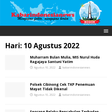
Hari:
10 Agustus 2022
Muharram Bulan Mulia, MIS Nurul Huda
Ragajaya Santuni Yatim
Agustus 10, 2022
kabarindonesianews
Polsek Cibinong Cek TKP Penemuan
Mayat Tidak Dikenal
Agustus 10, 2022
kabarindonesianews
Seorang Pelaku Pencabulan Terhadap