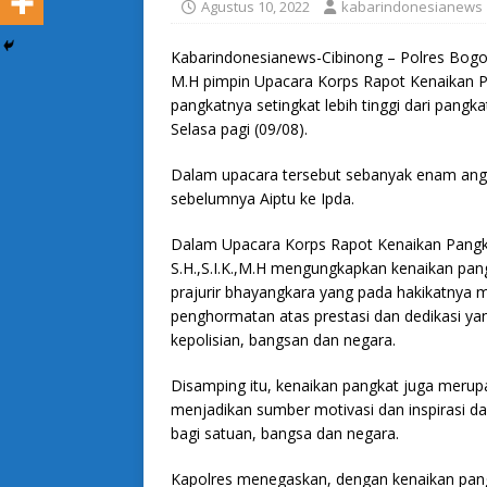
Agustus 10, 2022
kabarindonesianews
Kabarindonesianews-Cibinong – Polres Bogor
M.H pimpin Upacara Korps Rapot Kenaikan P
pangkatnya setingkat lebih tinggi dari pang
Selasa pagi (09/08).
Dalam upacara tersebut sebanyak enam angg
sebelumnya Aiptu ke Ipda.
Dalam Upacara Korps Rapot Kenaikan Pangk
S.H.,S.I.K.,M.H mengungkapkan kenaikan pan
prajurir bhayangkara yang pada hakikatnya 
penghormatan atas prestasi dan dedikasi ya
kepolisian, bangsan dan negara.
Disamping itu, kenaikan pangkat juga merup
menjadikan sumber motivasi dan inspirasi da
bagi satuan, bangsa dan negara.
Kapolres menegaskan, dengan kenaikan pang