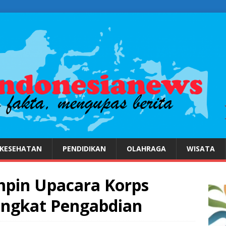
KESEHATAN
PENDIDIKAN
OLAHRAGA
WISATA
mpin Upacara Korps
angkat Pengabdian