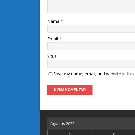
Nama
*
Email
*
Situs
Save my name, email, and website in this
Agustus 2022
S
S