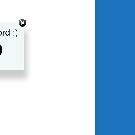
rd :)