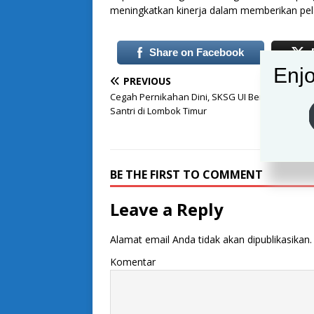
meningkatkan kinerja dalam memberikan pel
Share on Facebook
Enjo
PREVIOUS
Cegah Pernikahan Dini, SKSG UI Berikan Edukas
Santri di Lombok Timur
BE THE FIRST TO COMMENT
Leave a Reply
Alamat email Anda tidak akan dipublikasikan.
Komentar