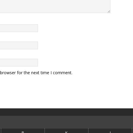
 browser for the next time I comment.
R
K
J