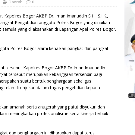
Daerah
0
, Kapolres Bogor AKBP Dr. Iman Imanuddin S.H., S.I.K.,
angkat Pengabdian anggota Polres Bogor yang dinaikan
kat semula yang dilaksanakan di Lapangan Apel Polres Bogor,
ota Polres Bogor alami kenaikan pangkat dari pangkat
at tersebut Kapolres Bogor AKBP Dr Iman Imanuddin
gkat tersebut merupakan kebanggaan tersendiri bagi
merupakan suatu bentuk penghargaan sekaligus
ng telah ditunjukan dalam tugas pengebdian kepada
akan amanah serta anugerah yang patut disyukuri dan
lam meningkatkan profesionalisme serta kinerja terbaik
kat dan penghargaan ini diharapkan dapat terus