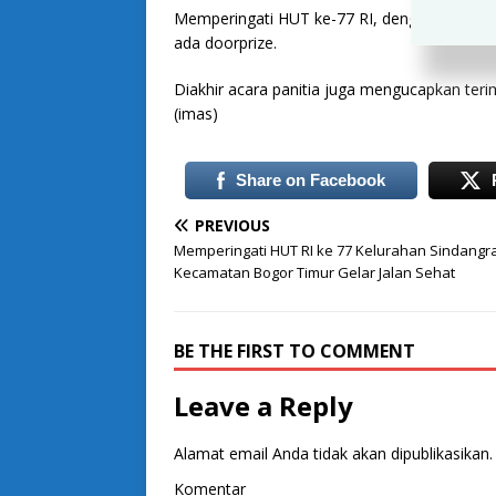
Memperingati HUT ke-77 RI, dengan rangakaia
ada doorprize.
Diakhir acara panitia juga mengucapkan terim
(imas)
Share on Facebook
PREVIOUS
Memperingati HUT RI ke 77 Kelurahan Sindangr
Kecamatan Bogor Timur Gelar Jalan Sehat
BE THE FIRST TO COMMENT
Leave a Reply
Alamat email Anda tidak akan dipublikasikan.
Komentar