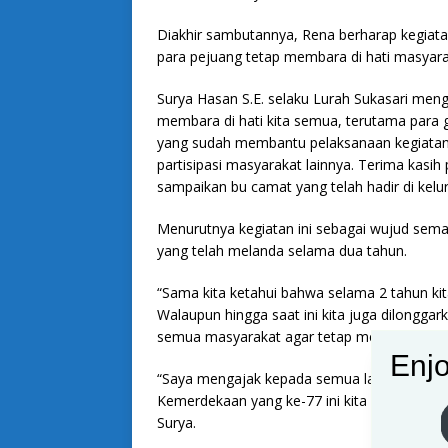
Diakhir sambutannya, Rena berharap kegiat
para pejuang tetap membara di hati masyar
Surya Hasan S.E. selaku Lurah Sukasari me
membara di hati kita semua, terutama para g
yang sudah membantu pelaksanaan kegiatan i
partisipasi masyarakat lainnya. Terima kasi
sampaikan bu camat yang telah hadir di kelu
Menurutnya kegiatan ini sebagai wujud sema
yang telah melanda selama dua tahun.
“Sama kita ketahui bahwa selama 2 tahun kit
Walaupun hingga saat ini kita juga dilongga
semua masyarakat agar tetap melaksanakan
Enjo
“Saya mengajak kepada semua lapisan masyar
Kemerdekaan yang ke-77 ini kita bangkit ekon
Surya.