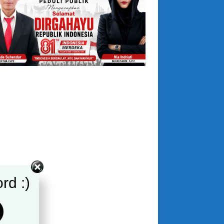
rd :)