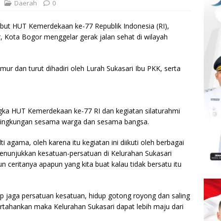
Daerah
0
t HUT Kemerdekaan ke-77 Republik Indonesia (RI),
 Kota Bogor menggelar gerak jalan sehat di wilayah
ur dan turut dihadiri oleh Lurah Sukasari Ibu PKK, serta
gka HUT Kemerdekaan ke-77 RI dan kegiatan silaturahmi
 lingkungan sesama warga dan sesama bangsa.
i agama, oleh karena itu kegiatan ini diikuti oleh berbagai
 menunjukkan kesatuan-persatuan di Kelurahan Sukasari
 ceritanya apapun yang kita buat kalau tidak bersatu itu
 jaga persatuan kesatuan, hidup gotong royong dan saling
ertahankan maka Kelurahan Sukasari dapat lebih maju dari