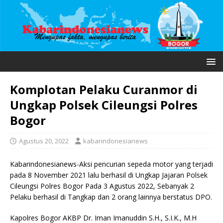
Komplotan Pelaku Curanmor di
Ungkap Polsek Cileungsi Polres
Bogor
Agustus 20, 2022
kabarindonesianews
Kabarindonesianews-Aksi pencurian sepeda motor yang terjadi
pada 8 November 2021 lalu berhasil di Ungkap Jajaran Polsek
Cileungsi Polres Bogor Pada 3 Agustus 2022, Sebanyak 2
Pelaku berhasil di Tangkap dan 2 orang lainnya berstatus DPO.
Kapolres Bogor AKBP Dr. Iman Imanuddin S.H., S.I.K., M.H