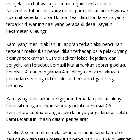
menjelaskan bahwa kejadian ini terjadi sekitar bulan
November tahun lalu, yang mana para pelaku ini menggasak
dua unit sepeda motor Honda Beat dan Honda Vario yang
terparkir di warung nasi yang berada di desa Dayeuh
kecamatan Cileungsi.
Kami yang meniinjak lanjuti laporan terkait aksi pencurian
tersebut melakukan penyelidikan terhadap para pelaku yang
aksinya terekaman CCTV di sekitar lokasi kejadian. dari
penyelidikan tersebut berhasil kita amankan seorang pelaku
berinisial A. dari pengakuan A ini dirinya tidak melakukan
pencurian seorang diri melainkan bersama tiga orang
rekannya.
Kami yang melakukan pengejaran terhadap pelaku lainnya
berhasil mengamankan seorang pelaku berinisial CA.
Sementara itu dua orang pelaku lainnya yang identitas telah
kami ketahui ini masih dalam pengejaran.
Paleku A sendiri telah melakukan pencurian sepeda motor
sejak 1995 dan telah melakukan pencurian 141 TKP di wilayah