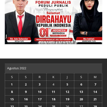
Agustus 2022
S
S
R
K
J
S
M
1
2
3
4
5
6
7
8
9
10
11
12
13
14
15
16
17
18
19
20
21
22
23
24
25
26
27
28