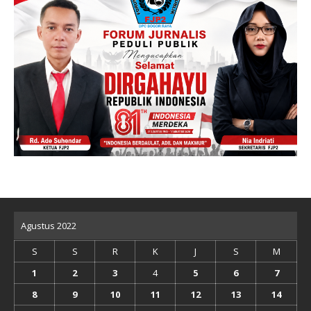
Agustus 2022
S
S
R
K
J
S
M
1
2
3
4
5
6
7
8
9
10
11
12
13
14