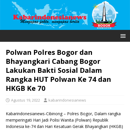
Polwan Polres Bogor dan
Bhayangkari Cabang Bogor
Lakukan Bakti Sosial Dalam
Rangka HUT Polwan Ke 74 dan
HKGB Ke 70
Agustus 19, 2022
kabarindonesianews
Kabarindonesianews-Cibinong – Polres Bogor, Dalam rangka
memperingati Hari Jadi Polisi Wanita (Polwan) Republik
Indonesia ke-74 dan Hari Kesatuan Gerak Bhayangkari (HKGB)