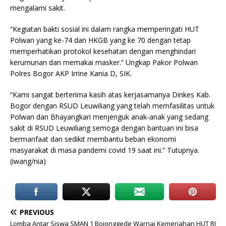
mengalami sakit.
“Kegiatan bakti sosial ini dalam rangka memperingati HUT
Polwan yang ke-74 dan HKGB yang ke 70 dengan tetap
memperhatikan protokol kesehatan dengan menghindari
kerumunan dan memakai masker.” Ungkap Pakor Polwan
Polres Bogor AKP Irrine Kania D, SIK.
“Kami sangat berterima kasih atas kerjasamanya Dinkes Kab.
Bogor dengan RSUD Leuwiliang yang telah memfasilitas untuk
Polwan dan Bhayangkari menjenguk anak-anak yang sedang
sakit di RSUD Leuwiliang semoga dengan bantuan ini bisa
bermanfaat dan sedikit membantu beban ekonomi
masyarakat di masa pandemi covid 19 saat ini.” Tutupnya.
(iwang/nia)
PREVIOUS
Lomba Antar Siswa SMAN 1 Bojonggede Warnai Kemeriahan HUT RI