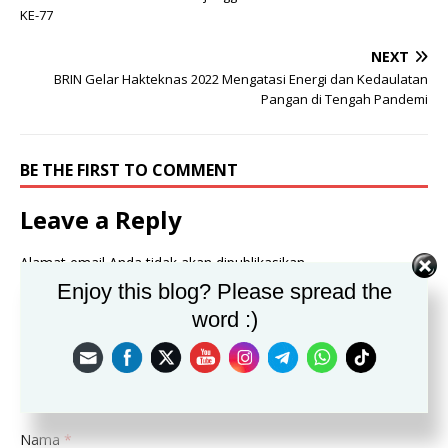
KE-77
NEXT
BRIN Gelar Hakteknas 2022 Mengatasi Energi dan Kedaulatan
Pangan di Tengah Pandemi
BE THE FIRST TO COMMENT
Leave a Reply
Alamat email Anda tidak akan dipublikasikan.
Enjoy this blog? Please spread the
Komentar
word :)
Nama
*