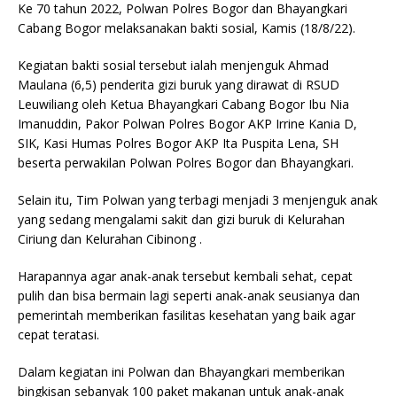
Ke 70 tahun 2022, Polwan Polres Bogor dan Bhayangkari
Cabang Bogor melaksanakan bakti sosial, Kamis (18/8/22).
Kegiatan bakti sosial tersebut ialah menjenguk Ahmad
Maulana (6,5) penderita gizi buruk yang dirawat di RSUD
Leuwiliang oleh Ketua Bhayangkari Cabang Bogor Ibu Nia
Imanuddin, Pakor Polwan Polres Bogor AKP Irrine Kania D,
SIK, Kasi Humas Polres Bogor AKP Ita Puspita Lena, SH
beserta perwakilan Polwan Polres Bogor dan Bhayangkari.
Selain itu, Tim Polwan yang terbagi menjadi 3 menjenguk anak
yang sedang mengalami sakit dan gizi buruk di Kelurahan
Ciriung dan Kelurahan Cibinong .
Harapannya agar anak-anak tersebut kembali sehat, cepat
pulih dan bisa bermain lagi seperti anak-anak seusianya dan
pemerintah memberikan fasilitas kesehatan yang baik agar
cepat teratasi.
Dalam kegiatan ini Polwan dan Bhayangkari memberikan
bingkisan sebanyak 100 paket makanan untuk anak-anak