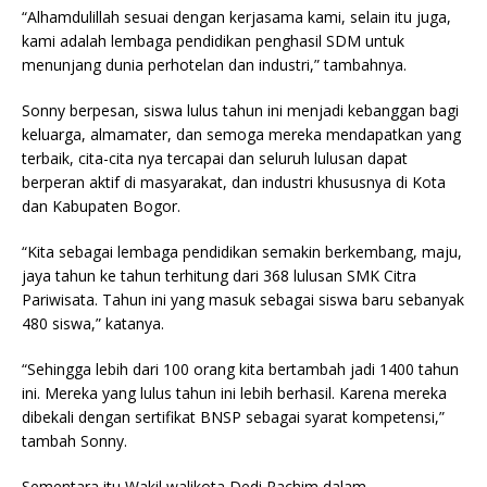
“Alhamdulillah sesuai dengan kerjasama kami, selain itu juga,
kami adalah lembaga pendidikan penghasil SDM untuk
menunjang dunia perhotelan dan industri,” tambahnya.
Sonny berpesan, siswa lulus tahun ini menjadi kebanggan bagi
keluarga, almamater, dan semoga mereka mendapatkan yang
terbaik, cita-cita nya tercapai dan seluruh lulusan dapat
berperan aktif di masyarakat, dan industri khususnya di Kota
dan Kabupaten Bogor.
“Kita sebagai lembaga pendidikan semakin berkembang, maju,
jaya tahun ke tahun terhitung dari 368 lulusan SMK Citra
Pariwisata. Tahun ini yang masuk sebagai siswa baru sebanyak
480 siswa,” katanya.
“Sehingga lebih dari 100 orang kita bertambah jadi 1400 tahun
ini. Mereka yang lulus tahun ini lebih berhasil. Karena mereka
dibekali dengan sertifikat BNSP sebagai syarat kompetensi,”
tambah Sonny.
Sementara itu Wakil walikota Dedi Rachim dalam