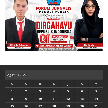
Agustus 2022
S
S
R
K
J
S
M
1
2
3
4
5
6
7
8
9
10
11
12
13
14
15
16
17
18
19
20
21