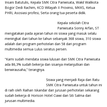
Insani Batutulis, Kepala SMK Citra Pariwisata, Wakil Walikota
Bogor Dedi Rachim, KCD Wilayah II Provinsi, MKKS, Ketua
PHRI, Asosiasi profesi, Serta orang tua peserta didik.
Kepala sekolah Citra
Pariwisata Sonny Arfan, ST
mengatakan pada ajaran tahun ini siswa yang masuk selalu
meningkat dari tahun ke tahun sebanyak 368 siswa, 310 siswa
adalah dari program perhotelan dan 58 dari program
multimedia semua Lulus seratus persen.
“Kami sudah mendata siswa lulusan dari SMK Citra Pariwisata
ada 86,3% sudah bekerja dan sisanya melanjutkan dan
berwirausaha,” terangnya.
Siswa yang menjadi Raja dan Ratu
SMK Citra Pariwisata untuk tahun ini
di raih oleh Raihan Iskandar dari jurusan perhotelan sekarang
sudah bekerja di Horison Hotel Ciawi dan Siti Salma dari
jurusan multimedia.