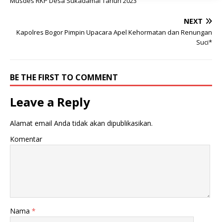
Musdes RKP Desa Sukadamai Tahun 2023
NEXT
Kapolres Bogor Pimpin Upacara Apel Kehormatan dan Renungan
Suci*
BE THE FIRST TO COMMENT
Leave a Reply
Alamat email Anda tidak akan dipublikasikan.
Komentar
Nama
*