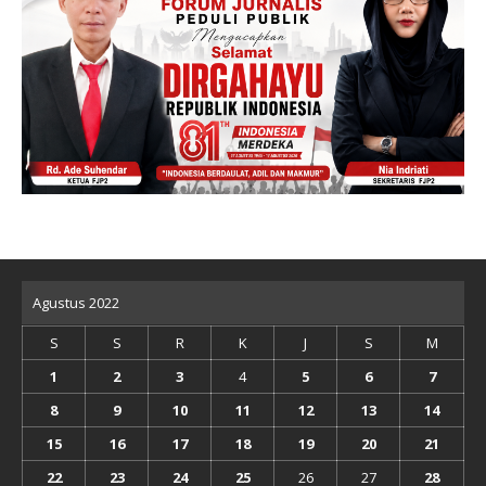
Agustus 2022
S
S
R
K
J
S
M
1
2
3
4
5
6
7
8
9
10
11
12
13
14
15
16
17
18
19
20
21
22
23
24
25
26
27
28