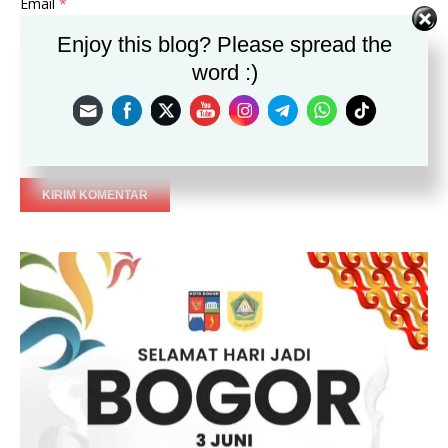
Email
*
Enjoy this blog? Please spread the
Situs
word :)
Save my name, email, and website in this browser for the
next time I comment.