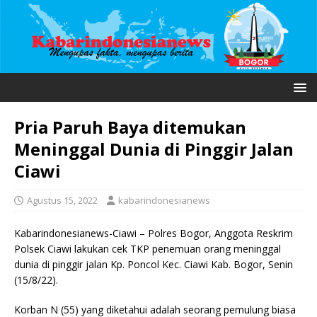
Pria Paruh Baya ditemukan
Meninggal Dunia di Pinggir Jalan
Ciawi
Agustus 15, 2022
kabarindonesianews
Kabarindonesianews-Ciawi – Polres Bogor, Anggota Reskrim
Polsek Ciawi lakukan cek TKP penemuan orang meninggal
dunia di pinggir jalan Kp. Poncol Kec. Ciawi Kab. Bogor, Senin
(15/8/22).
Korban N (55) yang diketahui adalah seorang pemulung biasa