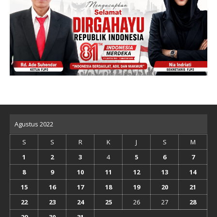
Agustus 2022
S
S
R
K
J
S
M
1
2
3
4
5
6
7
8
9
10
11
12
13
14
15
16
17
18
19
20
21
22
23
24
25
26
27
28
29
30
31