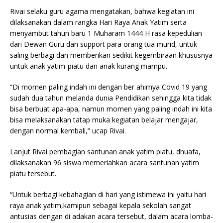
Rivai selaku guru agama mengatakan, bahwa kegiatan ini
dilaksanakan dalam rangka Hari Raya Anak Yatim serta
menyambut tahun baru 1 Muharam 1444 H rasa kepedulian
dari Dewan Guru dan support para orang tua murid, untuk
saling berbagi dan memberikan sedikit kegembiraan khususnya
untuk anak yatim-piatu dan anak kurang mampu.
“Di momen paling indah ini dengan ber ahirnya Covid 19 yang
sudah dua tahun melanda dunia Pendidikan sehingga kita tidak
bisa berbuat apa-apa, namun momen yang paling indah ini kita
bisa melaksanakan tatap muka kegiatan belajar mengajar,
dengan normal kembali,” ucap Rivai.
Lanjut Rivai pembagian santunan anak yatim piatu, dhuafa,
dilaksanakan 96 siswa memeriahkan acara santunan yatim
piatu tersebut.
“Untuk berbagi kebahagian di hari yang istimewa ini yaitu hari
raya anak yatim,kamipun sebagai kepala sekolah sangat
antusias dengan di adakan acara tersebut, dalam acara lomba-