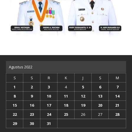
Agustus 2022
S
S
R
K
J
S
M
1
2
3
4
5
6
7
8
9
10
11
12
13
14
15
16
17
18
19
20
21
22
23
24
25
26
27
28
29
30
31