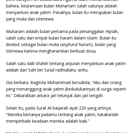
bahwa, keutamaan bulan Muharram salah satunya adalah
menyantuni anak yatim. Pasalnya, bulan itu merupakan bulan
yang mulia dan istimewa.
Muharam adalah bulan pertama pada penanggalan Hijriah,
salah satu dari empat bulan haram dalam Islam. Bulan itu
disebut sebagai bulan mulia (asyhurul hurum), bulan yang
istimewa karena mengharamkan berbuat dosa.
Salah satu dalil shahih tentang anjuran menyantuni anak yatim
adalah dari Sahl bin Sa’ad radhiallahu ‘anhu.
Dia berkata: Baginda Muhammad bersabda, “Aku dan orang
yang menanggung anak yatim (kedudukannya) di surga seperti
ini.” Diibaratkan antara jari telunjuk dan jari tengah.
Selain itu, pada Surat Al-baqarah ayat 220 yang artinya:
”Mereka bertanya padamu tentang anak yatim, katakanlah
memperbaiki keadaan mereka adalah baik.”