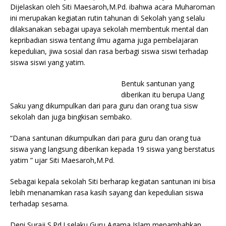
Dijelaskan oleh Siti Maesaroh,M.Pd. ibahwa acara Muharoman
ini merupakan kegiatan rutin tahunan di Sekolah yang selalu
dilaksanakan sebagai upaya sekolah membentuk mental dan
kepribadian siswa tentang ilmu agama juga pembelajaran
kepedulian, jiwa sosial dan rasa berbagi siswa siswi terhadap
siswa siswi yang yatim.
Bentuk santunan yang
diberikan itu berupa Uang
Saku yang dikumpulkan dari para guru dan orang tua sisw
sekolah dan juga bingkisan sembako.
“Dana santunan dikumpulkan dari para guru dan orang tua
siswa yang langsung diberikan kepada 19 siswa yang berstatus
yatim ” ujar Siti Maesaroh,M.Pd.
Sebagai kepala sekolah Siti berharap kegiatan santunan ini bisa
lebih menanamkan rasa kasih sayang dan kepedulian siswa
terhadap sesama.
Deni Suraji,S.Pd.I selaku Guru Agama Islam menambahkan