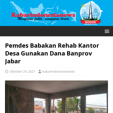
Pemdes Babakan Rehab Kantor
Desa Gunakan Dana Banprov
Jabar
Oktober 24, 2021
kabarindonesianews