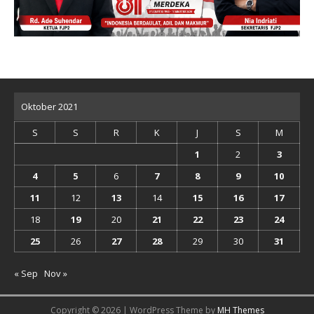
Oktober 2021
S
S
R
K
J
S
M
1
2
3
4
5
6
7
8
9
10
11
12
13
14
15
16
17
18
19
20
21
22
23
24
25
26
27
28
29
30
31
« Sep
Nov »
Copyright © 2026 | WordPress Theme by
MH Themes