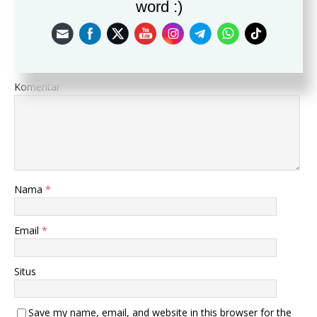
word :)
Leave a Reply
Alamat email Anda tidak akan dipublikasikan.
Komentar
Nama
*
Email
*
Situs
Save my name, email, and website in this browser for the