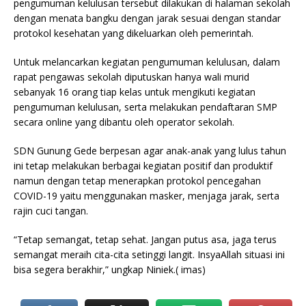
pengumuman kelulusan tersebut dilakukan di halaman sekolah
dengan menata bangku dengan jarak sesuai dengan standar
protokol kesehatan yang dikeluarkan oleh pemerintah.
Untuk melancarkan kegiatan pengumuman kelulusan, dalam
rapat pengawas sekolah diputuskan hanya wali murid
sebanyak 16 orang tiap kelas untuk mengikuti kegiatan
pengumuman kelulusan, serta melakukan pendaftaran SMP
secara online yang dibantu oleh operator sekolah.
SDN Gunung Gede berpesan agar anak-anak yang lulus tahun
ini tetap melakukan berbagai kegiatan positif dan produktif
namun dengan tetap menerapkan protokol pencegahan
COVID-19 yaitu menggunakan masker, menjaga jarak, serta
rajin cuci tangan.
“Tetap semangat, tetap sehat. Jangan putus asa, jaga terus
semangat meraih cita-cita setinggi langit. InsyaAllah situasi ini
bisa segera berakhir,” ungkap Niniek.( imas)