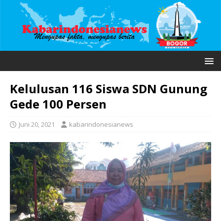
Kelulusan 116 Siswa SDN Gunung
Gede 100 Persen
Juni 20, 2021
kabarindonesianews