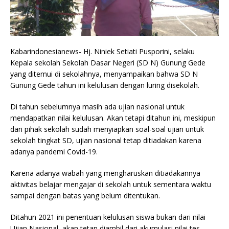
Kabarindonesianews- Hj. Niniek Setiati Pusporini, selaku
Kepala sekolah Sekolah Dasar Negeri (SD N) Gunung Gede
yang ditemui di sekolahnya, menyampaikan bahwa SD N
Gunung Gede tahun ini kelulusan dengan luring disekolah.
Di tahun sebelumnya masih ada ujian nasional untuk
mendapatkan nilai kelulusan. Akan tetapi ditahun ini, meskipun
dari pihak sekolah sudah menyiapkan soal-soal ujian untuk
sekolah tingkat SD, ujian nasional tetap ditiadakan karena
adanya pandemi Covid-19.
Karena adanya wabah yang mengharuskan ditiadakannya
aktivitas belajar mengajar di sekolah untuk sementara waktu
sampai dengan batas yang belum ditentukan.
Ditahun 2021 ini penentuan kelulusan siswa bukan dari nilai
Ujian Nasional, akan tetap diambil dari akumulasi nilai tes