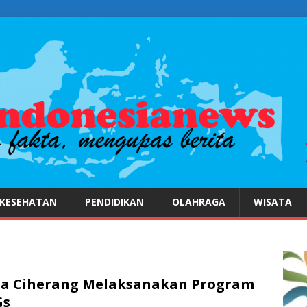
KESEHATAN
PENDIDIKAN
OLAHRAGA
WISATA
a Ciherang Melaksanakan Program
Gs