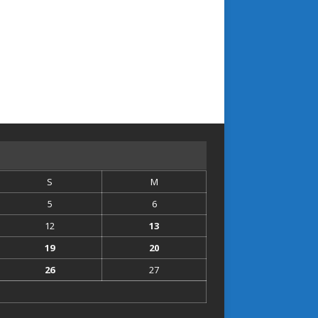
S
M
5
6
12
13
19
20
26
27