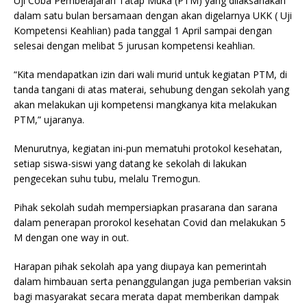
Uji Coba Pembelajaran Tatap Muka (PTM) yang dilaksanakan
dalam satu bulan bersamaan dengan akan digelarnya UKK ( Uji
Kompetensi Keahlian) pada tanggal 1 April sampai dengan
selesai dengan melibat 5 jurusan kompetensi keahlian.
“Kita mendapatkan izin dari wali murid untuk kegiatan PTM, di
tanda tangani di atas materai, sehubung dengan sekolah yang
akan melakukan uji kompetensi mangkanya kita melakukan
PTM,” ujaranya.
Menurutnya, kegiatan ini-pun mematuhi protokol kesehatan,
setiap siswa-siswi yang datang ke sekolah di lakukan
pengecekan suhu tubu, melalu Tremogun.
Pihak sekolah sudah mempersiapkan prasarana dan sarana
dalam penerapan prorokol kesehatan Covid dan melakukan 5
M dengan one way in out.
Harapan pihak sekolah apa yang diupaya kan pemerintah
dalam himbauan serta penanggulangan juga pemberian vaksin
bagi masyarakat secara merata dapat memberikan dampak