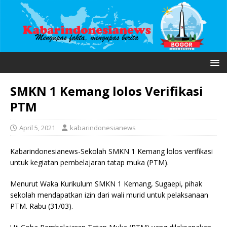
SMKN 1 Kemang lolos Verifikasi
PTM
April 5, 2021
kabarindonesianews
Kabarindonesianews-Sekolah SMKN 1 Kemang lolos verifikasi
untuk kegiatan pembelajaran tatap muka (PTM).
Menurut Waka Kurikulum SMKN 1 Kemang, Sugaepi, pihak
sekolah mendapatkan izin dari wali murid untuk pelaksanaan
PTM. Rabu (31/03).