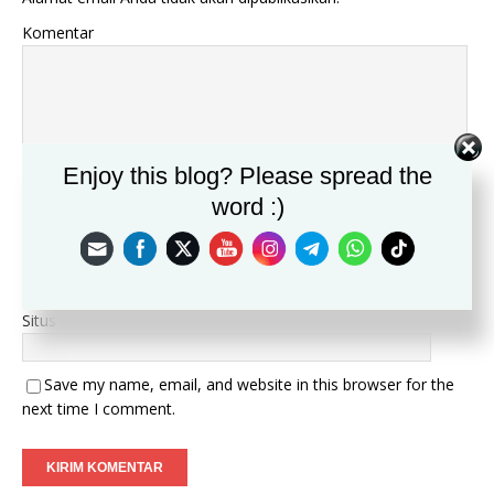
Komentar
Enjoy this blog? Please spread the
Nama
*
word :)
Email
*
Situs
Save my name, email, and website in this browser for the
next time I comment.