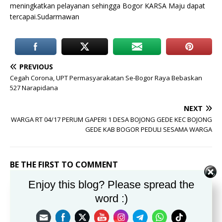
meningkatkan pelayanan sehingga Bogor KARSA Maju dapat
tercapai.Sudarmawan
PREVIOUS
Cegah Corona, UPT Permasyarakatan Se-Bogor Raya Bebaskan
527 Narapidana
NEXT
WARGA RT 04/17 PERUM GAPERI 1 DESA BOJONG GEDE KEC BOJONG
GEDE KAB BOGOR PEDULI SESAMA WARGA
BE THE FIRST TO COMMENT
Enjoy this blog? Please spread the
Leave a Reply
word :)
Alamat email Anda tidak akan dipublikasikan.