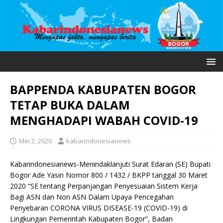
BAPPENDA KABUPATEN BOGOR
TETAP BUKA DALAM
MENGHADAPI WABAH COVID-19
Mei 2, 2020
kabarindonesianews
Kabarindonesianews-Menindaklanjuti Surat Edaran (SE) Bupati
Bogor Ade Yasin Nomor 800 / 1432 / BKPP tanggal 30 Maret
2020 “SE tentang Perpanjangan Penyesuaian Sistem Kerja
Bagi ASN dan Non ASN Dalam Upaya Pencegahan
Penyebaran CORONA VIRUS DISEASE-19 (COVID-19) di
Lingkungan Pemerintah Kabupaten Bogor”, Badan