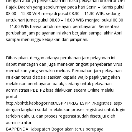
Dengan adanya penyesuaian ini maka pelayanan di kantor UPT
Pajak Daerah yang sebelumnya pada hari Senin – Kamis pukul
08.00 – 15.30 WIB menjadi pukul 08.30 – 11.30 WIB, sedang
untuk hari Jumat pukul 08.00 – 16.00 WIB menjadi pukul 08.30
– 11.00 WIB hanya untuk melayani pembayaran. Sementara
perubahan jam pelayanan ini akan berjalan sampai akhir April
sampai menunggu kebijakan dari pimpinan.
Diharapkan, dengan adanya perubahan jam pelayanan ini
dapat mencegah dan juga menekan tingkat penyebaran virus
mematikan yang semakin meluas. Perubahan jam pelayanan
ini akan terus disosialisasikan kepada wajib pajak yang akan
melakukan pembayaran pajak, sedang untuk pelayanan
administrasi PBB P2 bisa dilakukan secara Online melalui
portal
http://bphtb.kabbogor.net/ESPPT/REG_ESPPT/Registrasi.aspx
dengan langkah sudah melakukan proses registrasi untuk login
terlebih dahulu, dan proses registrasi sudah disetujui oleh
administrator.
BAPPENDA Kabupaten Bogor akan terus berupaya