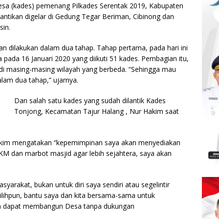
sa (kades) pemenang Pilkades Serentak 2019, Kabupaten
Pelantikan digelar di Gedung Tegar Beriman, Cibinong dan
sin.
 dilakukan dalam dua tahap. Tahap pertama, pada hari ini
 pada 16 Januari 2020 yang diikuti 51 kades. Pembagian itu,
di masing-masing wilayah yang berbeda. “Sehingga mau
alam dua tahap,” ujarnya.
Dan salah satu kades yang sudah dilantik Kades
Tonjong, Kecamatan Tajur Halang , Nur Hakim saat
kim mengatakan “kepemimpinan saya akan menyediakan
M dan marbot masjid agar lebih sejahtera, saya akan
rakat, bukan untuk diri saya sendiri atau segelintir
ilihpun, bantu saya dan kita bersama-sama untuk
 dapat membangun Desa tanpa dukungan