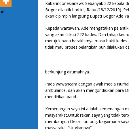
Kabarindonesianews-Sebanyak 222 kepala de
Bogor dilantik hari ini, Rabu (18/12/2019). 
akan dipimpin langsung Bupati Bogor Ade Ya
Kepada wartawan, Ade mengatakan pelantikan
yang akan diikuti 222 kades. Dan tahap kedua
merujuk pada berakhirnya masa bakti kades 
tidak mau proses pelantikan pun dilakukan d
berkunjung dirumahnya.
Pada wawancara dengan awak media Nurha
ambulance, dan akan mengondisikan para DK
mendirikan paud.
Kemenangan saya ini adalah kemenangan masya
masyarakat.Untuk rekan saya yang tidak terp
membangun Desa Tonjong, bagaimana saya
masyarakat.”Ungkapnya”