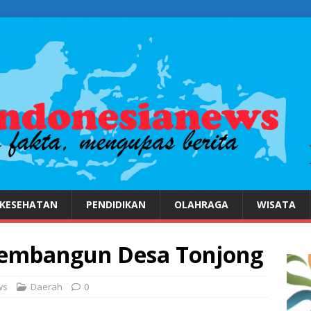
KESEHATAN
PENDIDIKAN
OLAHRAGA
WISATA
embangun Desa Tonjong
ws
Daerah
0