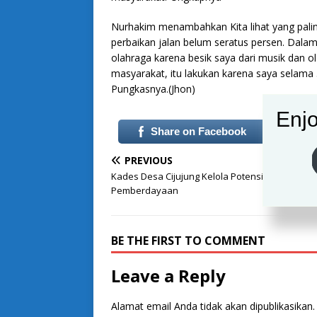
Nurhakim menambahkan Kita lihat yang palin
perbaikan jalan belum seratus persen. Dala
olahraga karena besik saya dari musik dan 
masyarakat, itu lakukan karena saya selama
Pungkasnya.(Jhon)
Enjo
Share on Facebook
PREVIOUS
Kades Desa Cijujung Kelola Potensi Wilayah Se
Pemberdayaan
BE THE FIRST TO COMMENT
Leave a Reply
Alamat email Anda tidak akan dipublikasikan.