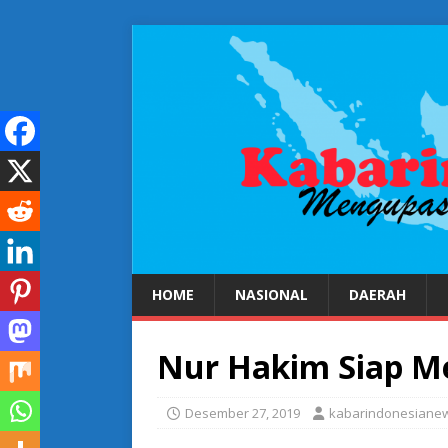
HOME
NASIONAL
DAERAH
Nur Hakim Siap M
Desember 27, 2019
kabarindonesiane