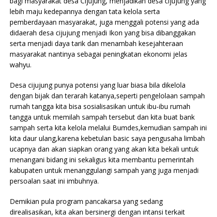
bagi masyarakat desa Cijujung, menjadikan desa cijujung yang
lebih maju kedepannya dengan tata kelola serta
pemberdayaan masyarakat, juga menggali potensi yang ada
didaerah desa cijujung menjadi Ikon yang bisa dibanggakan
serta menjadi daya tarik dan menambah kesejahteraan
masyarakat nantinya sebagai peningkatan ekonomi jelas
wahyu.
Desa cijujung punya potensi yang luar biasa bila dikelola
dengan bijak dan terarah katanya,seperti pengelolaan sampah
rumah tangga kita bisa sosialisasikan untuk ibu-ibu rumah
tangga untuk memilah sampah tersebut dan kita buat bank
sampah serta kita kelola melalui Bumdes,kemudian sampah ini
kita daur ulang,karena kebetulan basic saya pengusaha limbah
ucapnya dan akan siapkan orang yang akan kita bekali untuk
menangani bidang ini sekaligus kita membantu pemerintah
kabupaten untuk menanggulangi sampah yang juga menjadi
persoalan saat ini imbuhnya.
Demikian pula program pancakarsa yang sedang
direalisasikan, kita akan bersinergi dengan intansi terkait