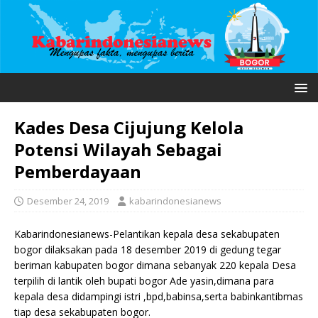
Kades Desa Cijujung Kelola
Potensi Wilayah Sebagai
Pemberdayaan
Desember 24, 2019
kabarindonesianews
Kabarindonesianews-Pelantikan kepala desa sekabupaten
bogor dilaksakan pada 18 desember 2019 di gedung tegar
beriman kabupaten bogor dimana sebanyak 220 kepala Desa
terpilih di lantik oleh bupati bogor Ade yasin,dimana para
kepala desa didampingi istri ,bpd,babinsa,serta babinkantibmas
tiap desa sekabupaten bogor.