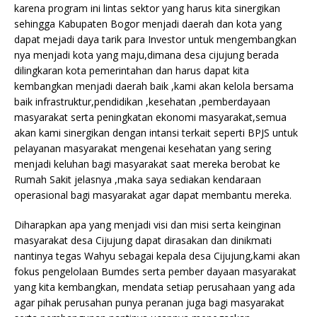
karena program ini lintas sektor yang harus kita sinergikan
sehingga Kabupaten Bogor menjadi daerah dan kota yang
dapat mejadi daya tarik para Investor untuk mengembangkan
nya menjadi kota yang maju,dimana desa cijujung berada
dilingkaran kota pemerintahan dan harus dapat kita
kembangkan menjadi daerah baik ,kami akan kelola bersama
baik infrastruktur,pendidikan ,kesehatan ,pemberdayaan
masyarakat serta peningkatan ekonomi masyarakat,semua
akan kami sinergikan dengan intansi terkait seperti BPJS untuk
pelayanan masyarakat mengenai kesehatan yang sering
menjadi keluhan bagi masyarakat saat mereka berobat ke
Rumah Sakit jelasnya ,maka saya sediakan kendaraan
operasional bagi masyarakat agar dapat membantu mereka.
Diharapkan apa yang menjadi visi dan misi serta keinginan
masyarakat desa Cijujung dapat dirasakan dan dinikmati
nantinya tegas Wahyu sebagai kepala desa Cijujung,kami akan
fokus pengelolaan Bumdes serta pember dayaan masyarakat
yang kita kembangkan, mendata setiap perusahaan yang ada
agar pihak perusahan punya peranan juga bagi masyarakat