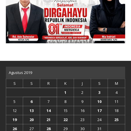
Agustus 2019
S
S
R
K
J
S
M
1
2
3
4
5
6
7
8
9
10
11
12
13
14
15
16
17
18
19
20
21
22
23
24
25
26
27
28
29
30
31