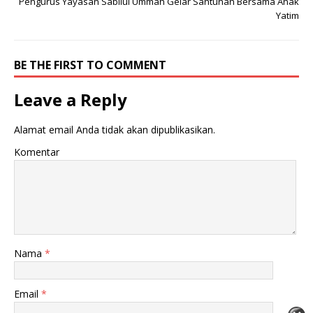
Pengurus Yayasan Sabilul Ummah Gelar Santunan Bersama Anak
Yatim
BE THE FIRST TO COMMENT
Leave a Reply
Alamat email Anda tidak akan dipublikasikan.
Komentar
Nama
*
Email
*