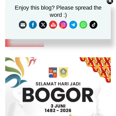
Enjoy this blog? Please spread the
Situs
word :)
Save my name, email, and website in this browser for the
next time I comment.