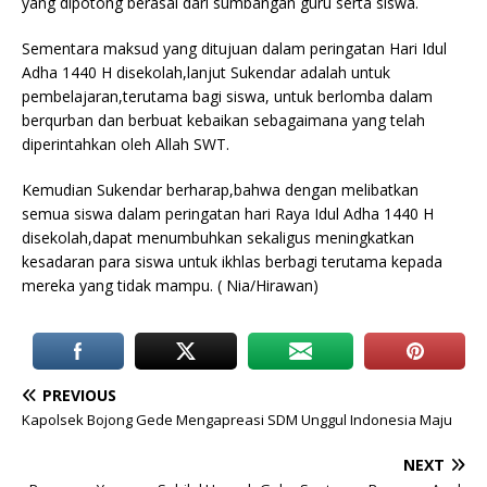
yang dipotong berasal dari sumbangan guru serta siswa.
Sementara maksud yang ditujuan dalam peringatan Hari Idul
Adha 1440 H disekolah,lanjut Sukendar adalah untuk
pembelajaran,terutama bagi siswa, untuk berlomba dalam
berqurban dan berbuat kebaikan sebagaimana yang telah
diperintahkan oleh Allah SWT.
Kemudian Sukendar berharap,bahwa dengan melibatkan
semua siswa dalam peringatan hari Raya Idul Adha 1440 H
disekolah,dapat menumbuhkan sekaligus meningkatkan
kesadaran para siswa untuk ikhlas berbagi terutama kepada
mereka yang tidak mampu. ( Nia/Hirawan)
PREVIOUS
Kapolsek Bojong Gede Mengapreasi SDM Unggul Indonesia Maju
NEXT