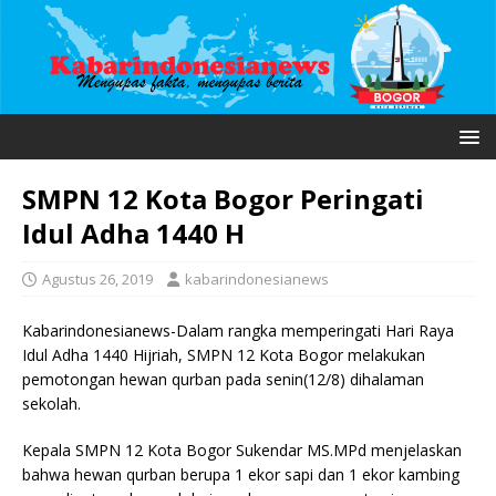
SMPN 12 Kota Bogor Peringati
Idul Adha 1440 H
Agustus 26, 2019
kabarindonesianews
Kabarindonesianews-Dalam rangka memperingati Hari Raya
Idul Adha 1440 Hijriah, SMPN 12 Kota Bogor melakukan
pemotongan hewan qurban pada senin(12/8) dihalaman
sekolah.
Kepala SMPN 12 Kota Bogor Sukendar MS.MPd menjelaskan
bahwa hewan qurban berupa 1 ekor sapi dan 1 ekor kambing