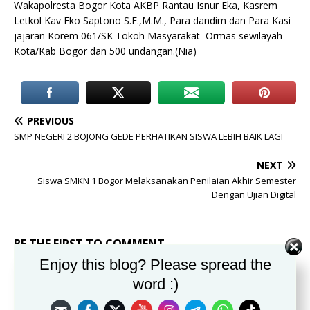
Wakapolresta Bogor Kota AKBP Rantau Isnur Eka, Kasrem
Letkol Kav Eko Saptono S.E.,M.M., Para dandim dan Para Kasi
jajaran Korem 061/SK Tokoh Masyarakat Ormas sewilayah
Kota/Kab Bogor dan 500 undangan.(Nia)
PREVIOUS
SMP NEGERI 2 BOJONG GEDE PERHATIKAN SISWA LEBIH BAIK LAGI
NEXT
Siswa SMKN 1 Bogor Melaksanakan Penilaian Akhir Semester
Dengan Ujian Digital
BE THE FIRST TO COMMENT
Enjoy this blog? Please spread the
Leave a Reply
word :)
Alamat email Anda tidak akan dipublikasikan.