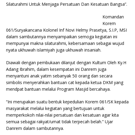
Silaturahmi Untuk Menjaga Persatuan Dan Kesatuan Bangsa”.
Komandan
Korem
061/Suryakancana Kolonel Inf Novi Helmy Prasetya, S.I.P, MSI
dalam sambutannya menyampaikan semoga kegiatan ini
mempunyai makna silaturahmi, kebersamaan sebagai wujud
nyata ukhuwah islamiyah juga ukhuwah insaniah.
Diawali dengan pembukaan dilanjut dengan Kultum Oleh Ky.H
Adang Ibrahim, dalam kesempatan ini Danrem juga
menyantuni anak yatim sebanyak 50 orang dan secara
simbolis menyerahkan bantuan cat kepada ketua DKM yang
mendpat bantuan melalui Program Masjid bercahaya.
“Ini merupakan suatu bentuk kepedulian Korem 061/SK kepada
masyarakat melalui kegiatan yang bertujuan untuk
memperkokoh nilai-nilai persatuan dan kesatuan agar kita
semua sebagai rakyat/umat tidak terpecah belah.” Ujar
Danrem dalam sambutannya.