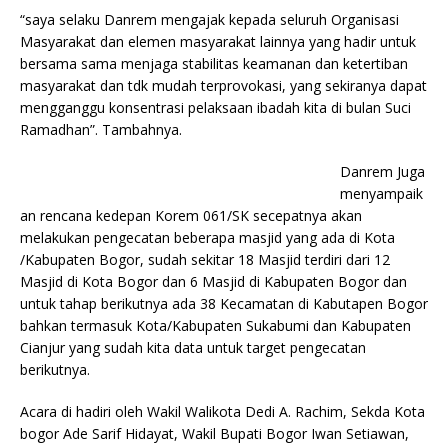
“saya selaku Danrem mengajak kepada seluruh Organisasi
Masyarakat dan elemen masyarakat lainnya yang hadir untuk
bersama sama menjaga stabilitas keamanan dan ketertiban
masyarakat dan tdk mudah terprovokasi, yang sekiranya dapat
mengganggu konsentrasi pelaksaan ibadah kita di bulan Suci
Ramadhan”. Tambahnya.
Danrem Juga
menyampaik
an rencana kedepan Korem 061/SK secepatnya akan
melakukan pengecatan beberapa masjid yang ada di Kota
/Kabupaten Bogor, sudah sekitar 18 Masjid terdiri dari 12
Masjid di Kota Bogor dan 6 Masjid di Kabupaten Bogor dan
untuk tahap berikutnya ada 38 Kecamatan di Kabutapen Bogor
bahkan termasuk Kota/Kabupaten Sukabumi dan Kabupaten
Cianjur yang sudah kita data untuk target pengecatan
berikutnya.
Acara di hadiri oleh Wakil Walikota Dedi A. Rachim, Sekda Kota
bogor Ade Sarif Hidayat, Wakil Bupati Bogor Iwan Setiawan,