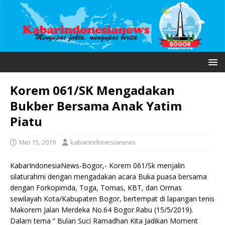
Korem 061/SK Mengadakan
Bukber Bersama Anak Yatim
Piatu
Mei 15, 2019
kabarindonesianews
KabarIndonesiaNews-Bogor,- Korem 061/Sk menjalin
silaturahmi dengan mengadakan acara Buka puasa bersama
dengan Forkopimda, Toga, Tomas, KBT, dan Ormas
sewilayah Kota/Kabupaten Bogor, bertempat di lapangan tenis
Makorem Jalan Merdeka No.64 Bogor.Rabu (15/5/2019).
Dalam tema ” Bulan Suci Ramadhan Kita Jadikan Moment