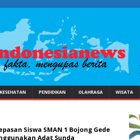
KESEHATAN
PENDIDIKAN
OLAHRAGA
WISATA
epasan Siswa SMAN 1 Bojong Gede
nggunakan Adat Sunda