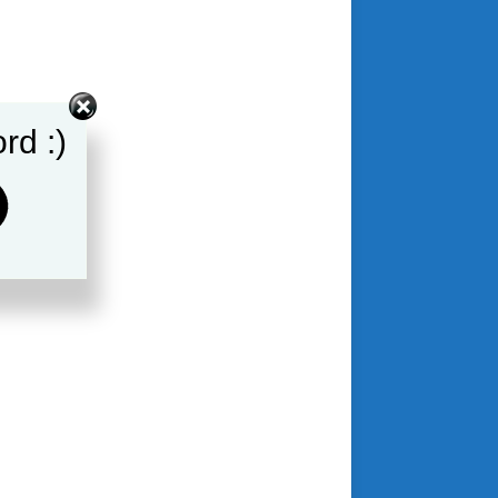
rd :)