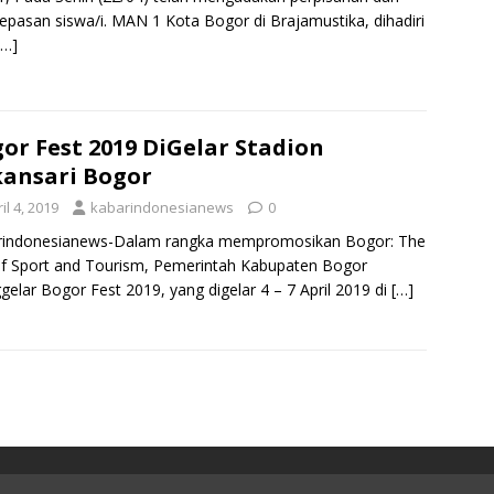
epasan siswa/i. MAN 1 Kota Bogor di Brajamustika, dihadiri
[…]
or Fest 2019 DiGelar Stadion
ansari Bogor
il 4, 2019
kabarindonesianews
0
rindonesianews-Dalam rangka mempromosikan Bogor: The
of Sport and Tourism, Pemerintah Kabupaten Bogor
elar Bogor Fest 2019, yang digelar 4 – 7 April 2019 di
[…]