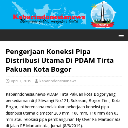
Pengerjaan Koneksi Pipa
Distribusi Utama Di PDAM Tirta
Pakuan Kota Bogor
April 1, 2019
kabarindonesianews
Kabarindonesia,news-PDAM Tirta Pakuan kota Bogor yang
berkediaman di jl Siliwangi No.121, Sukasari, Bogor Tim., Kota
Bogor, ini berencana melakukan pekerjaan koneksi pipa
distribusi utama diameter 200 mm, 160 mm, 110 mm dan 63
mm atau relokasi pipa pembangunan Fly Over RE Martadinata
di Jalan RE Martadinata, Jumat (8/3/2019).