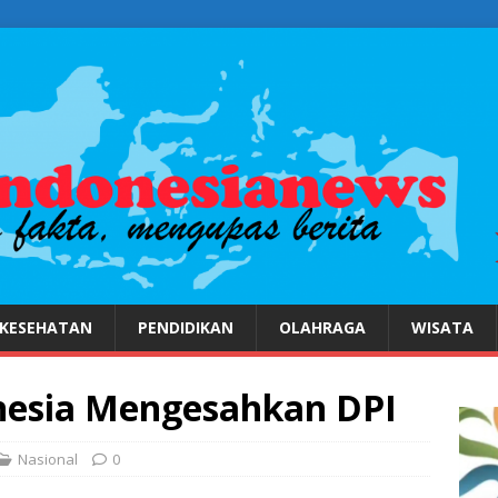
KESEHATAN
PENDIDIKAN
OLAHRAGA
WISATA
nesia Mengesahkan DPI
Nasional
0