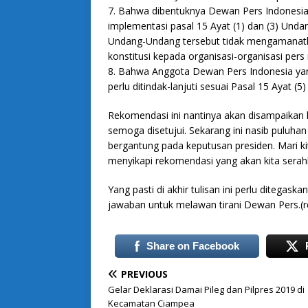
7. Bahwa dibentuknya Dewan Pers Indonesia
implementasi pasal 15 Ayat (1) dan (3) Un
Undang-Undang tersebut tidak mengamanatk
konstitusi kepada organisasi-organisasi pe
8. Bahwa Anggota Dewan Pers Indonesia yang
perlu ditindak-lanjuti sesuai Pasal 15 Ayat
Rekomendasi ini nantinya akan disampaikan k
semoga disetujui. Sekarang ini nasib puluha
bergantung pada keputusan presiden. Mari ki
menyikapi rekomendasi yang akan kita serah
Yang pasti di akhir tulisan ini perlu ditega
jawaban untuk melawan tirani Dewan Pers.(r
Share on Facebook
PREVIOUS
Gelar Deklarasi Damai Pileg dan Pilpres 2019 di
Kecamatan Ciampea