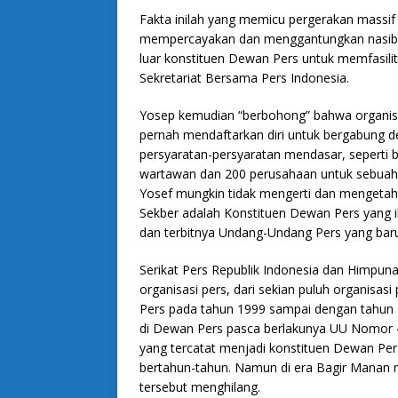
Fakta inilah yang memicu pergerakan massif
mempercayakan dan menggantungkan nasib me
luar konstituen Dewan Pers untuk memfasilit
Sekretariat Bersama Pers Indonesia.
Yosep kemudian “berbohong” bahwa organis
pernah mendaftarkan diri untuk bergabung
persyaratan-persyaratan mendasar, seperti 
wartawan dan 200 perusahaan untuk sebuah 
Yosef mungkin tidak mengerti dan mengetahu
Sekber adalah Konstituen Dewan Pers yang i
dan terbitnya Undang-Undang Pers yang bar
Serikat Pers Republik Indonesia dan Himpun
organisasi pers, dari sekian puluh organisa
Pers pada tahun 1999 sampai dengan tahun
di Dewan Pers pasca berlakunya UU Nomor 4
yang tercatat menjadi konstituen Dewan Pe
bertahun-tahun. Namun di era Bagir Manan 
tersebut menghilang.