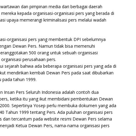
 wartawan dan pimpinan media dari berbagai daerah
reka kepada organisasi-organisasi pers yang berada di
asi upaya memerangi kriminalisasi pers melalui wadah
asi-organisasi pers yang membentuk DPI sebelumnya
 dengan Dewan Pers. Namun tidak bisa memenuhi
beranggotakan 500 orang untuk sebuah organisasi
organisasi perusahaan pers.
i sejarah bahwa ada beberapa organisasi pers yang ada di
kut mendirikan kembali Dewan Pers pada saat dibubarkan
u pada tahun 1999.
an Insan Pers Seluruh Indonesia adalah contoh dua
si pers, ketika itu yang ikut membidani pembentukan Dewan
 2000. Sepertinya Yosep perlu membuka dokumen yang ada
0 Tahun 1999 tentang Pers. Ada puluhan organisasi pers
rs dan tercantum pada website resmi Dewan Pers selama
menjadi Ketua Dewan Pers, nama-nama organisasi pers