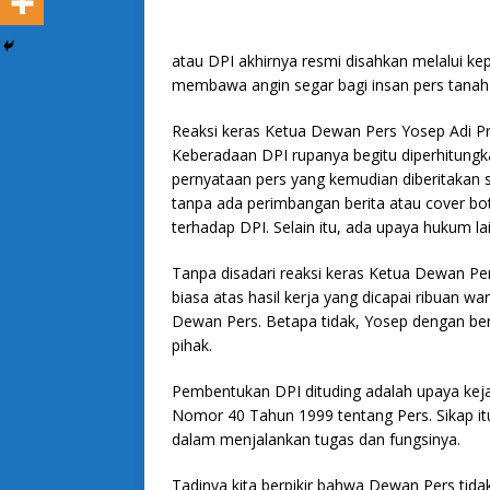
atau DPI akhirnya resmi disahkan melalui ke
membawa angin segar bagi insan pers tanah a
Reaksi keras Ketua Dewan Pers Yosep Adi Pr
Keberadaan DPI rupanya begitu diperhitun
pernyataan pers yang kemudian diberitakan 
tanpa ada perimbangan berita atau cover 
terhadap DPI. Selain itu, ada upaya hukum l
Tanpa disadari reaksi keras Ketua Dewan Pe
biasa atas hasil kerja yang dicapai ribuan w
Dewan Pers. Betapa tidak, Yosep dengan 
pihak.
Pembentukan DPI dituding adalah upaya ke
Nomor 40 Tahun 1999 tentang Pers. Sikap i
dalam menjalankan tugas dan fungsinya.
Tadinya kita berpikir bahwa Dewan Pers tid