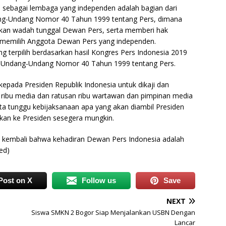
 sebagai lembaga yang independen adalah bagian dari
dang-Undang Nomor 40 Tahun 1999 tentang Pers, dimana
an wadah tunggal Dewan Pers, serta memberi hak
rs memilih Anggota Dewan Pers yang independen.
 terpilih berdasarkan hasil Kongres Pers Indonesia 2019
 (5) Undang-Undang Nomor 40 Tahun 1999 tentang Pers.
epada Presiden Republik Indonesia untuk dikaji dan
n ribu media dan ratusan ribu wartawan dan pimpinan media
ta tunggu kebijaksanaan apa yang akan diambil Presiden
kan ke Presiden sesegera mungkin.
skan kembali bahwa kehadiran Dewan Pers Indonesia adalah
ed)
Post on X
Follow us
Save
NEXT
Siswa SMKN 2 Bogor Siap Menjalankan USBN Dengan
Lancar