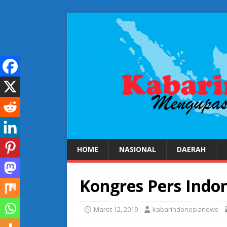
HOME
NASIONAL
DAERAH
Kongres Pers Indo
Maret 12, 2019
kabarindonesianews