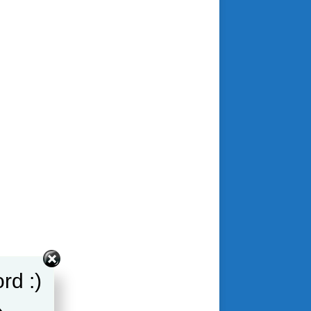
rd :)