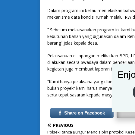
Dalam program ini beliau menjelaskan bahw
mekanisme data kondisi rumah melalui RW d
” Sebelum melaksanakan program ini kami h
kebutuhan bahan yang digunakan dalam Reh
barang” jelas kepala desa.
Pelaksanaan di lapangan melibatkan BPD, 
dilakukan secara Swadaya dalam pengerjaa
kegiatan juga membuat laporan terangnya
Enjo
“Kami hanya pelaksana yang diberikan kuasa
bukan proyek” kami harus menyelesaikannya 
serta tepat sasaran kepada masyarakat yan
Share on Facebook
PREVIOUS
Polsek Ranca Bungur Mendisiplin protokol Kes