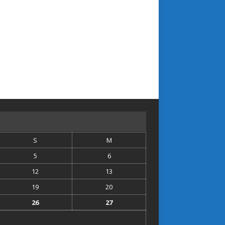
S
M
5
6
12
13
19
20
26
27