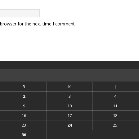
 browser for the next time I comment.
R
K
J
2
3
4
9
10
11
16
17
18
23
24
25
30