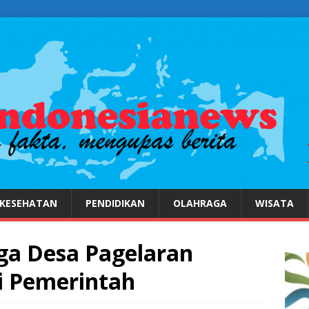
KESEHATAN
PENDIDIKAN
OLAHRAGA
WISATA
ga Desa Pagelaran
i Pemerintah