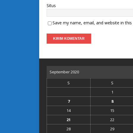
Situs
Save my name, email, and website in this
September 2020
S
S
1
7
8
14
15
21
22
28
29