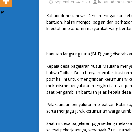
September 24, 2020
kabarindonesian
Kabarindonesianews-Demi meringankan keb
bantuan, hal ini menjadi bagian dari perhat
kebutuhan ekonomi masyarakat yang berdam
bantuan langsung tunai(BLT) yang diserahkan
Kepala desa pagelaran Yusuf Maulana meny
bahwa ” pihak Desa hanya memfasilitasi tem
pos” hal ini untuk menghindari kerumunan/ 
mekanisme penyaluran mengikuti aturan pem
saat pengambilan bantuan jelas kepala desa.
Pelaksanaan penyaluran melibatkan Babinsa,
serta menjaga jarak kerumunan warga tamb
Saat ini desa pagelaran juga sedang melaks
selesai pekerjaannya, sebanyak 7 unit rumah 