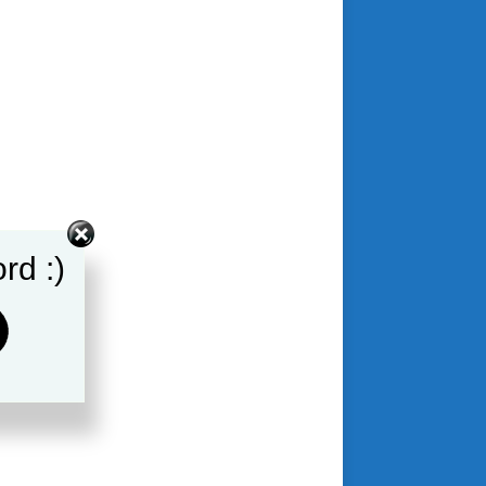
rd :)