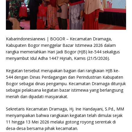
Kabarindonesianews | BOGOR – Kecamatan Dramaga,
Kabupaten Bogor menggelar Bazar Istimewa 2026 dalam
rangka memeriahkan Hari Jadi Bogor (HJB) ke-544 sekaligus
menyambut Idul Adha 1447 Hijriah, Kamis (21/5/2026).
Kegiatan tersebut merupakan bagian dari rangkaian HJB ke-
544 dengan Dinas Perdagangan dan Perindustrian Kabupaten
Bogor sebagai dinas pengampu. Kecamatan Dramaga ditunjuk
sebagai pelaksana kegiatan bazar istimewa yang berlangsung
meriah dan dipadati masyarakat.
Sekretaris Kecamatan Dramaga, Hj. Ine Handayani, S.Pd., MM
menyampaikan bahwa rangkaian kegiatan telah dimulai sejak
11 hingga 13 Mei 2026 melalui gotong royong serentak di
desa-desa bersama pihak kecamatan.