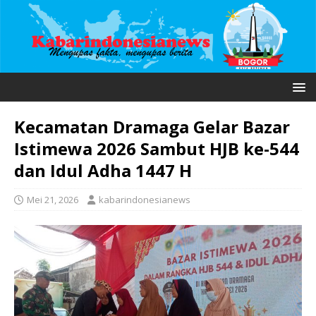
Kecamatan Dramaga Gelar Bazar
Istimewa 2026 Sambut HJB ke-544
dan Idul Adha 1447 H
Mei 21, 2026
kabarindonesianews