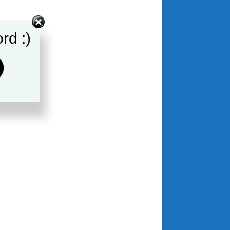
rd :)