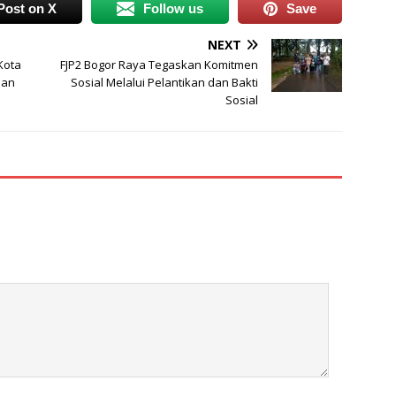
Post on X
Follow us
Save
NEXT
Kota
FJP2 Bogor Raya Tegaskan Komitmen
san
Sosial Melalui Pelantikan dan Bakti
Sosial