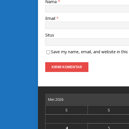
Nama
*
Email
*
Situs
Save my name, email, and website in this
Mei 2026
S
S
4
5