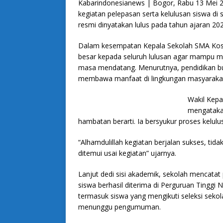
Kabarindonesianews | Bogor, Rabu 13 Mei
kegiatan pelepasan serta kelulusan siswa d
resmi dinyatakan lulus pada tahun ajaran 2
Dalam kesempatan Kepala Sekolah SMA Kos
besar kepada seluruh lulusan agar mampu me
masa mendatang. Menurutnya, pendidikan bu
membawa manfaat di lingkungan masyaraka
Wakil Kepa
mengatakan
hambatan berarti. Ia bersyukur proses kelulu
“Alhamdulillah kegiatan berjalan sukses, ti
ditemui usai kegiatan” ujarnya.
Lanjut dedi sisi akademik, sekolah mencata
siswa berhasil diterima di Perguruan Tinggi N
termasuk siswa yang mengikuti seleksi sekol
menunggu pengumuman.