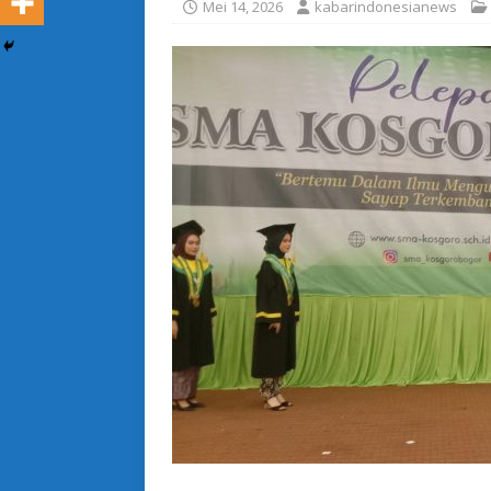
Mei 14, 2026
kabarindonesianews