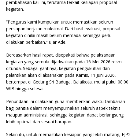
pembahasan kali ini, terutama terkait kesiapan proposal
kegiatan.
“Pengurus kami kumpulkan untuk memastikan seluruh
persiapan berjalan maksimal. Dari hasil evaluasi, proposal
kegiatan dinilai masih belum memadai sehingga perlu
dilakukan perbaikan,” ujar Ade.
Berdasarkan hasil rapat, disepakati bahwa pelaksanaan
kegiatan yang semula dijadwalkan pada 16 Mei 2026 resmi
ditunda. Sebagai gantinya, kegiatan pengukuhan dan
pelantikan akan dilaksanakan pada Kamis, 11 Juni 2026,
bertempat di Gedung Sri Baduga, Balaikota, mulai pukul 08.00
WIB hingga selesai.
Penundaan ini dilakukan guna memberikan waktu tambahan
bagi panitia dalam menyempurnakan seluruh aspek teknis
maupun administrasi, sehingga kegiatan dapat berlangsung
lebih optimal dan sesuai harapan.
Selain itu, untuk memastikan kesiapan yang lebih matang, FJP2