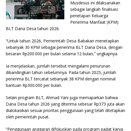
Musdesus ini dilaksanakan
sebagai langkah finalisasi
penetapan Keluarga
Penerima Manfaat (KPM)
BLT Dana Desa tahun 2026.
“Untuk tahun 2026, Pemerintah Desa Babakan menetapkan
sebanyak 30 KPM sebagai penerima BLT Dana Desa, dengan
besaran Rp200.000 per bulan selama 12 bulan,” ungkapnya.
Ia menjelaskan, jumlah tersebut mengalami penurunan
dibandingkan tahun sebelumnya. Pada tahun 2025, jumlah
penerima BLT tercatat sebanyak 38 KPM dengan nominal
bantuan Rp300.000 per bulan.
Selain program BLT, Ahmad Yani juga memaparkan bahwa
Dana Desa tahun 2026 yang diterima sebesar Rp373 juta akan
dialokasikan sesuai prioritas penggunaan yang telah ditetapkan
oleh pemerintah pusat.
“Penggunaan anggaran difokuskan pada program padat karya