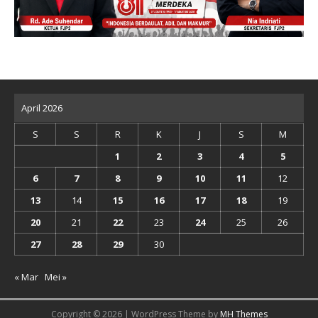
April 2026
S
S
R
K
J
S
M
1
2
3
4
5
6
7
8
9
10
11
12
13
14
15
16
17
18
19
20
21
22
23
24
25
26
27
28
29
30
« Mar
Mei »
Copyright © 2026 | WordPress Theme by
MH Themes