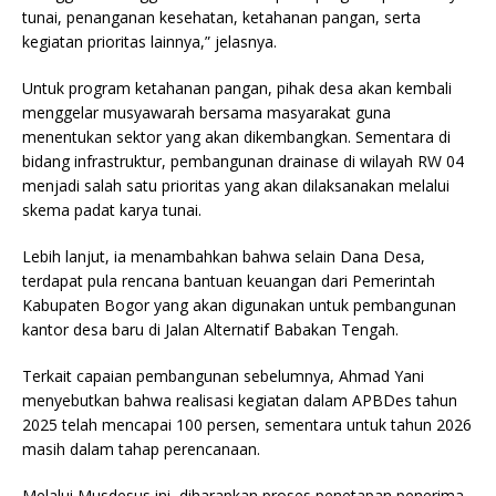
tunai, penanganan kesehatan, ketahanan pangan, serta
kegiatan prioritas lainnya,” jelasnya.
Untuk program ketahanan pangan, pihak desa akan kembali
menggelar musyawarah bersama masyarakat guna
menentukan sektor yang akan dikembangkan. Sementara di
bidang infrastruktur, pembangunan drainase di wilayah RW 04
menjadi salah satu prioritas yang akan dilaksanakan melalui
skema padat karya tunai.
Lebih lanjut, ia menambahkan bahwa selain Dana Desa,
terdapat pula rencana bantuan keuangan dari Pemerintah
Kabupaten Bogor yang akan digunakan untuk pembangunan
kantor desa baru di Jalan Alternatif Babakan Tengah.
Terkait capaian pembangunan sebelumnya, Ahmad Yani
menyebutkan bahwa realisasi kegiatan dalam APBDes tahun
2025 telah mencapai 100 persen, sementara untuk tahun 2026
masih dalam tahap perencanaan.
Melalui Musdesus ini, diharapkan proses penetapan penerima