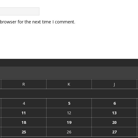
 browser for the next time I comment.
R
K
J
4
5
6
11
12
13
18
19
20
25
26
27