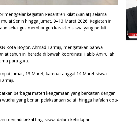
 menggelar kegiatan Pesantren Kilat (Sanlat) selama
mulai Senin hingga Jumat, 9–13 Maret 2026. Kegiatan ini
n sekaligus membangun karakter siswa yang peduli
sN Kota Bogor, Ahmad Tarmiji, mengatakan bahwa
anlat tahun ini berada di bawah koordinasi Habib Amirullah
sama para guru.
sampai Jumat, 13 Maret, karena tanggal 14 Maret siswa
armiji.
patkan berbagai materi keagamaan yang berkaitan dengan
ara wudhu yang benar, pelaksanaan salat, hingga hafalan doa-
an menjadi bekal bagi siswa dalam kehidupan