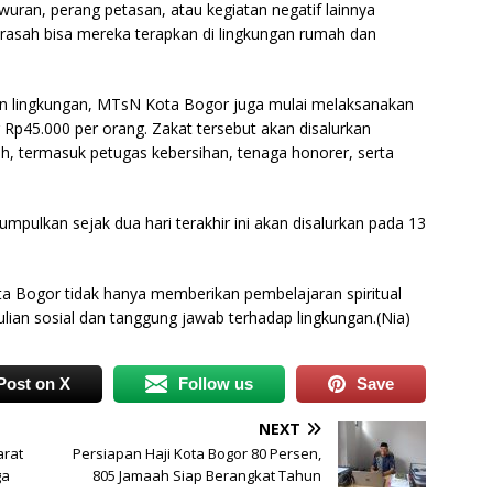
wuran, perang petasan, atau kegiatan negatif lainnya
rasah bisa mereka terapkan di lingkungan rumah dan
n lingkungan, MTsN Kota Bogor juga mulai melaksanakan
 Rp45.000 per orang. Zakat tersebut akan disalurkan
h, termasuk petugas kebersihan, tenaga honorer, serta
kumpulkan sejak dua hari terakhir ini akan disalurkan pada 13
a Bogor tidak hanya memberikan pembelajaran spiritual
lian sosial dan tanggung jawab terhadap lingkungan.(Nia)
Post on X
Follow us
Save
NEXT
arat
Persiapan Haji Kota Bogor 80 Persen,
ga
805 Jamaah Siap Berangkat Tahun