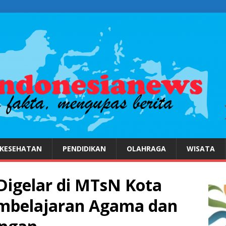
KESEHATAN
PENDIDIKAN
OLAHRAGA
WISATA
igelar di MTsN Kota
embelajaran Agama dan