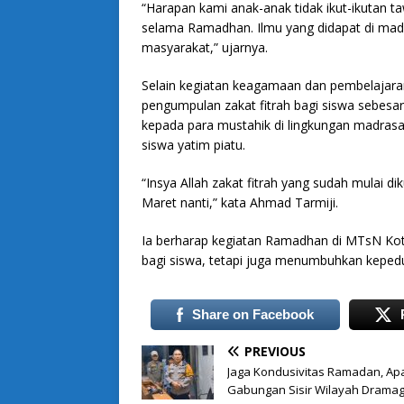
“Harapan kami anak-anak tidak ikut-ikutan ta
selama Ramadhan. Ilmu yang didapat di mad
masyarakat,” ujarnya.
Selain kegiatan keagamaan dan pembelajara
pengumpulan zakat fitrah bagi siswa sebesar
kepada para mustahik di lingkungan madrasa
siswa yatim piatu.
“Insya Allah zakat fitrah yang sudah mulai di
Maret nanti,” kata Ahmad Tarmiji.
Ia berharap kegiatan Ramadhan di MTsN Kot
bagi siswa, tetapi juga menumbuhkan kepedu
Share on Facebook
PREVIOUS
Jaga Kondusivitas Ramadan, Ap
Gabungan Sisir Wilayah Drama