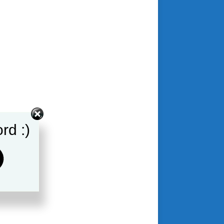
rd :)