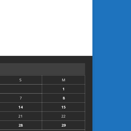
S
M
1
7
8
14
15
21
22
28
29