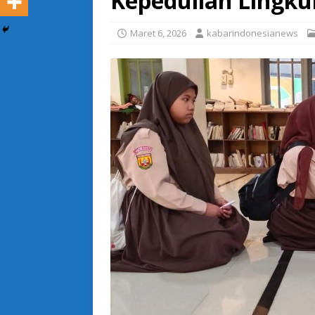
Kepedulian Lingk
Maret 6, 2026
kabarindonesianews