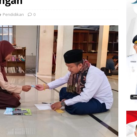
ungan
Pendidikan
0