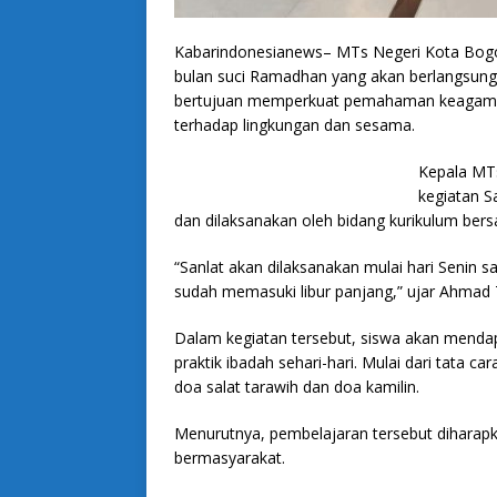
Kabarindonesianews– MTs Negeri Kota Bogor
bulan suci Ramadhan yang akan berlangsung 
bertujuan memperkuat pemahaman keagamaa
terhadap lingkungan dan sesama.
Kepala MT
kegiatan S
dan dilaksanakan oleh bidang kurikulum ber
“Sanlat akan dilaksanakan mulai hari Senin 
sudah memasuki libur panjang,” ujar Ahmad T
Dalam kegiatan tersebut, siswa akan menda
praktik ibadah sehari-hari. Mulai dari tata c
doa salat tarawih dan doa kamilin.
Menurutnya, pembelajaran tersebut diharapk
bermasyarakat.