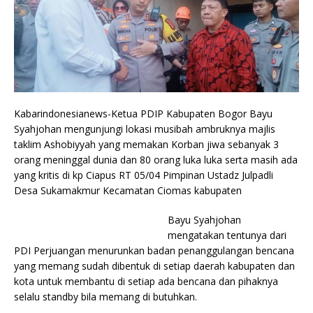
Kabarindonesianews-Ketua PDIP Kabupaten Bogor Bayu
Syahjohan mengunjungi lokasi musibah ambruknya majlis
taklim Ashobiyyah yang memakan Korban jiwa sebanyak 3
orang meninggal dunia dan 80 orang luka luka serta masih ada
yang kritis di kp Ciapus RT 05/04 Pimpinan Ustadz Julpadli
Desa Sukamakmur Kecamatan Ciomas kabupaten
Bayu Syahjohan
mengatakan tentunya dari
PDI Perjuangan menurunkan badan penanggulangan bencana
yang memang sudah dibentuk di setiap daerah kabupaten dan
kota untuk membantu di setiap ada bencana dan pihaknya
selalu standby bila memang di butuhkan.