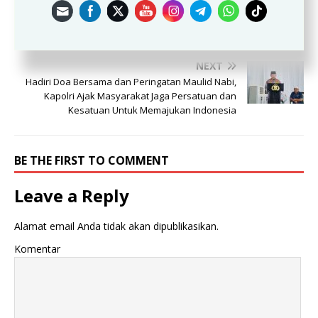
PREVIOUS
Penyerahan SK DPK Lasqi Tenjolaya Resmi di
Berikan Oleh DPD LASQI Kabupaten Bogor
NEXT
Hadiri Doa Bersama dan Peringatan Maulid Nabi,
Kapolri Ajak Masyarakat Jaga Persatuan dan
Kesatuan Untuk Memajukan Indonesia
BE THE FIRST TO COMMENT
Leave a Reply
Alamat email Anda tidak akan dipublikasikan.
Komentar