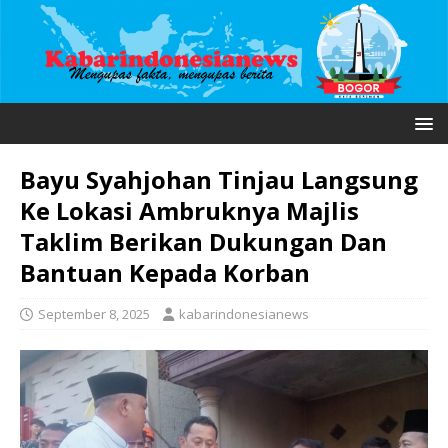
Bayu Syahjohan Tinjau Langsung
Ke Lokasi Ambruknya Majlis
Taklim Berikan Dukungan Dan
Bantuan Kepada Korban
September 8, 2025
kabarindonesianews