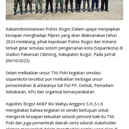
Kabarindonesianews-Polres Bogor,Dalam upaya menyiapkan
kesiapan menghadapi Pilpres yang akan dilaksanakan tahun
2024 medatang, pihak kepolisian Polres Bogor dan Instansi
terkait gelar simulasi sistem pengamanan kota (Sispamkota) di
stadion Pakansari Cibinong, Kabupaten Bogor. Pada Jum’at
(06/10/2023)
Selain melibatkan unsur TNI-Polri kegiatan simulasi
sispamkota tersebut pun melibatkan berbagai unsur
pemerintahan di antaranya Sat Pol PP, Dishub, Pemadam
Kebakaran, KPU dan organisai kemasyarakatan.
Kapolres Bogor AKBP Rio Wahyu Anggoro S.H.,S.I..K
mengatakan bahwa kegiatan ini sendiri bertujuan untuk
mengecek kesiapan kekuatan seluruh personil baik itu TNI-
Polri dan juga pemerintah daerah serta seluruh stakeholder