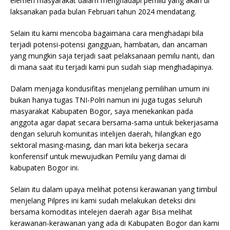
elemen masyarakat dalam menghadapi pemilu yang akan di
laksanakan pada bulan Februari tahun 2024 mendatang.
Selain itu kami mencoba bagaimana cara menghadapi bila
terjadi potensi-potensi gangguan, hambatan, dan ancaman
yang mungkin saja terjadi saat pelaksanaan pemilu nanti, dan
di mana saat itu terjadi kami pun sudah siap menghadapinya.
Dalam menjaga kondusifitas menjelang pemilihan umum ini
bukan hanya tugas TNI-Polri namun ini juga tugas seluruh
masyarakat Kabupaten Bogor, saya menekankan pada
anggota agar dapat secara bersama-sama untuk bekerjasama
dengan seluruh komunitas intelijen daerah, hilangkan ego
sektoral masing-masing, dan mari kita bekerja secara
konferensif untuk mewujudkan Pemilu yang damai di
kabupaten Bogor ini.
Selain itu dalam upaya melihat potensi kerawanan yang timbul
menjelang Pilpres ini kami sudah melakukan deteksi dini
bersama komoditas intelejen daerah agar Bisa melihat
kerawanan-kerawanan yang ada di Kabupaten Bogor dan kami