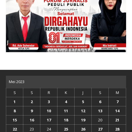
Mei 2023
S
S
R
K
J
S
M
1
2
3
4
5
6
7
8
9
10
11
12
13
14
15
16
17
18
19
20
21
22
23
24
25
26
27
28