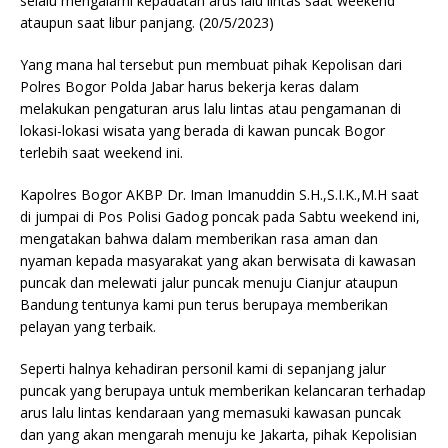
selalu mengalami kepadatan arus lalu lintas saat weekend
ataupun saat libur panjang. (20/5/2023)
Yang mana hal tersebut pun membuat pihak Kepolisan dari
Polres Bogor Polda Jabar harus bekerja keras dalam
melakukan pengaturan arus lalu lintas atau pengamanan di
lokasi-lokasi wisata yang berada di kawan puncak Bogor
terlebih saat weekend ini.
Kapolres Bogor AKBP Dr. Iman Imanuddin S.H.,S.I.K.,M.H saat
di jumpai di Pos Polisi Gadog poncak pada Sabtu weekend ini,
mengatakan bahwa dalam memberikan rasa aman dan
nyaman kepada masyarakat yang akan berwisata di kawasan
puncak dan melewati jalur puncak menuju Cianjur ataupun
Bandung tentunya kami pun terus berupaya memberikan
pelayan yang terbaik.
Seperti halnya kehadiran personil kami di sepanjang jalur
puncak yang berupaya untuk memberikan kelancaran terhadap
arus lalu lintas kendaraan yang memasuki kawasan puncak
dan yang akan mengarah menuju ke Jakarta, pihak Kepolisian